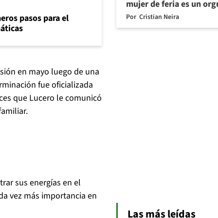
mujer de feria es un org
Por
Cristian Neira
eros pasos para el
máticas
cisión en mayo luego de una
rminación fue oficializada
onces que Lucero le comunicó
amiliar.
rar sus energías en el
ada vez más importancia en
Las más leídas