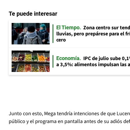
Te puede interesar
Zona centro sur tend
El Tiempo
lluvias, pero prepárese para el f
cero
IPC de julio sube 0,1
Economía
a 3,5%: alimentos impulsan las a
Junto con esto, Mega tendría intenciones de que Lucer
público y el programa en pantalla antes de su adiós defi