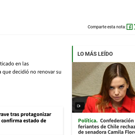
Comparte esta nota:
LO MÁS LEÍDO
ticado en las
a que decidió no renovar su
rave tras protagonizar
Política
Confederación
s confirma estado de
feriantes de Chile recha
de senadora Camila Flor