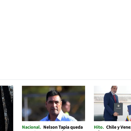
Nacional
Nelson Tapia queda
Hito
Chile y Ven