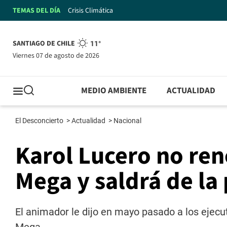
TEMAS DEL DÍA
Crisis Climática
SANTIAGO DE CHILE
11°
viernes 07 de agosto de 2026
MEDIO AMBIENTE
ACTUALIDAD
El Desconcierto
>
Actualidad
>
Nacional
Karol Lucero no ren
Mega y saldrá de la 
El animador le dijo en mayo pasado a los ejecu