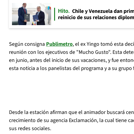
Chile y Venezuela dan prim
Hito
reinicio de sus relaciones diplo
Según consigna
Publimetro
, el ex Yingo tomó esta de
reunión con los ejecutivos de "Mucho Gusto". Esta dete
en junio, antes del inicio de sus vacaciones, y fue ent
esta noticia a los panelistas del programa y a su grupo f
Desde la estación afirman que el animador buscará cent
crecimiento de su agencia Exclamación, la cual tiene c
sus redes sociales.