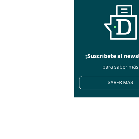
¡Suscribete al news
para saber más
SABER MÁS