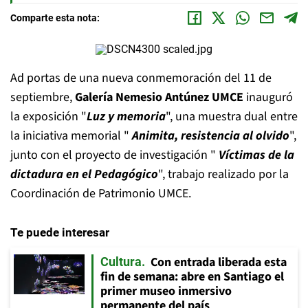
Comparte esta nota:
Ad portas de una nueva conmemoración del 11 de
septiembre,
Galería Nemesio Antúnez UMCE
inauguró
la exposición "
Luz y memoria
", una muestra dual entre
la iniciativa memorial "
Animita, resistencia al olvido
",
junto con el proyecto de investigación "
Víctimas de la
dictadura en el Pedagógico
", trabajo realizado por la
Coordinación de Patrimonio UMCE.
Te puede interesar
Con entrada liberada esta
Cultura
fin de semana: abre en Santiago el
primer museo inmersivo
permanente del país