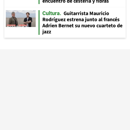
encuentro de cestería y fibras
Guitarrista Mauricio
Cultura
Rodríguez estrena junto al francés
Adrien Bernet su nuevo cuarteto de
jazz