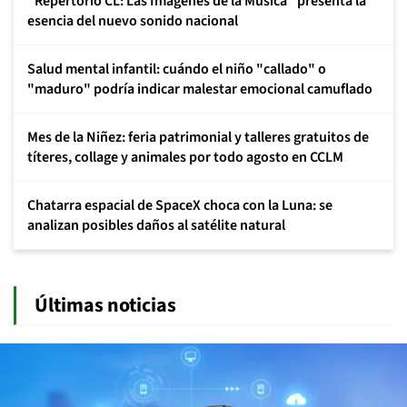
"Repertorio CL: Las Imágenes de la Música" presenta la
esencia del nuevo sonido nacional
Salud mental infantil: cuándo el niño "callado" o
"maduro" podría indicar malestar emocional camuflado
Mes de la Niñez: feria patrimonial y talleres gratuitos de
títeres, collage y animales por todo agosto en CCLM
Chatarra espacial de SpaceX choca con la Luna: se
analizan posibles daños al satélite natural
Últimas noticias