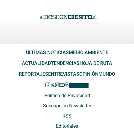
ÚLTIMAS NOTICIAS
MEDIO AMBIENTE
ACTUALIDAD
TENDENCIAS
HOJA DE RUTA
REPORTAJES
ENTREVISTAS
OPINIÓN
MUNDO
Política de Privacidad
Suscripción Newsletter
RSS
Editoriales