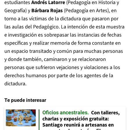
estudiantes
Andrés Latorre
(Pedagogía en Historia y
Geografía) y
Bárbara Rojas
(Pedagogía en Artes), en
torno a las víctimas de la dictadura que pasaron por
las aulas del Pedagógico. La intención de esta muestra
e investigación es sobrepasar las instancias de fechas
específicas y realizar memoria de forma constante en
un espacio transitado y común para muchas personas
y donde también, caminaron y se relacionaron
personas que sufrieron vejaciones y violaciones a los
derechos humanos por parte de los agentes de la
dictadura.
Te puede interesar
Con talleres,
Oficios ancestrales
charlas y exposición gratuita:
Santiago reunirá a artesanas en