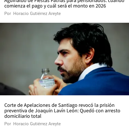
Aguinaldo de Fiestas Patrias para pensionados: cuándo
comienza el pago y cuál será el monto en 2026
Por
Horacio Gutiérrez Areyte
Corte de Apelaciones de Santiago revocó la prisión
preventiva de Joaquín Lavín León: Quedó con arresto
domiciliario total
Por
Horacio Gutiérrez Areyte