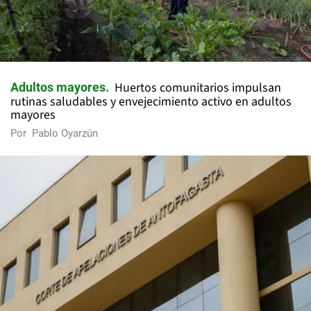
Huertos comunitarios impulsan
Adultos mayores
rutinas saludables y envejecimiento activo en adultos
mayores
Por
Pablo Oyarzún