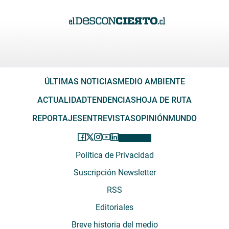
ÚLTIMAS NOTICIAS
MEDIO AMBIENTE
ACTUALIDAD
TENDENCIAS
HOJA DE RUTA
REPORTAJES
ENTREVISTAS
OPINIÓN
MUNDO
Política de Privacidad
Suscripción Newsletter
RSS
Editoriales
Breve historia del medio