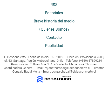
RSS
Editoriales
Breve historia del medio
¿Quiénes Somos?
Contacto
Publicidad
El Desconcierto - Fecha de Inicio: 05 - 2012 - Dirección: Providencia 2608,
of. 63. Santiago, Región Metropolitana, Chile - Teléfono: (+569) 67899269 -
Razón social: El Buen Aire SpA. - Contacto: María José Thomas,
Coordinadora General - Email:
mjosethomas@eldesconcierto.cl
- Director:
Gonzalo Badal Mella - Email:
gonzalobadal@eldesconcierto.cl