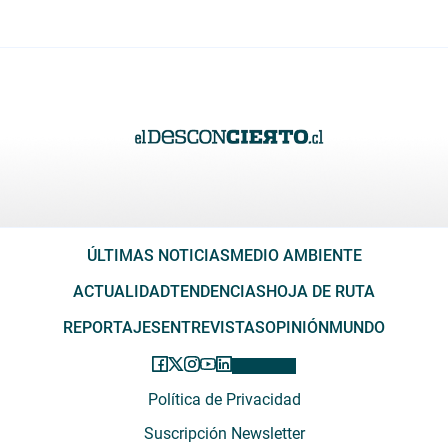
ÚLTIMAS NOTICIAS
MEDIO AMBIENTE
ACTUALIDAD
TENDENCIAS
HOJA DE RUTA
REPORTAJES
ENTREVISTAS
OPINIÓN
MUNDO
Política de Privacidad
Suscripción Newsletter