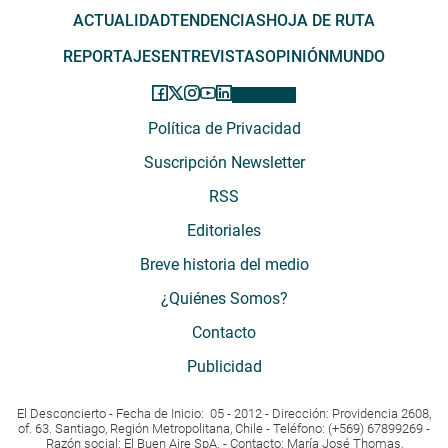
ACTUALIDAD
TENDENCIAS
HOJA DE RUTA
REPORTAJES
ENTREVISTAS
OPINIÓN
MUNDO
Política de Privacidad
Suscripción Newsletter
RSS
Editoriales
Breve historia del medio
¿Quiénes Somos?
Contacto
Publicidad
El Desconcierto - Fecha de Inicio: 05 - 2012 - Dirección: Providencia 2608,
of. 63. Santiago, Región Metropolitana, Chile - Teléfono: (+569) 67899269 -
Razón social: El Buen Aire SpA. - Contacto: María José Thomas,