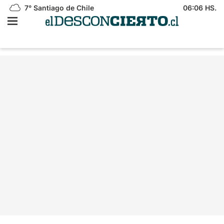
7°
Santiago de Chile
06:06 HS.