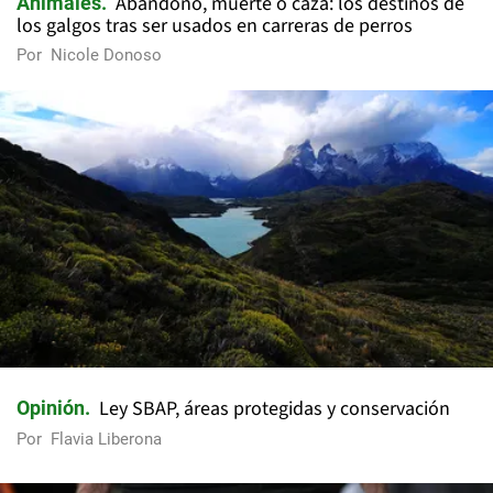
Abandono, muerte o caza: los destinos de
Animales
los galgos tras ser usados en carreras de perros
Por
Nicole Donoso
Ley SBAP, áreas protegidas y conservación
Opinión
Por
Flavia Liberona