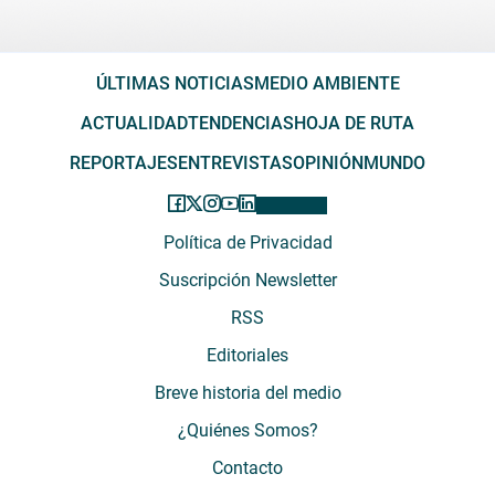
ÚLTIMAS NOTICIAS
MEDIO AMBIENTE
ACTUALIDAD
TENDENCIAS
HOJA DE RUTA
REPORTAJES
ENTREVISTAS
OPINIÓN
MUNDO
Política de Privacidad
Suscripción Newsletter
RSS
Editoriales
Breve historia del medio
¿Quiénes Somos?
Contacto