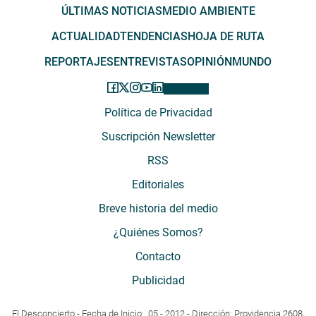
ÚLTIMAS NOTICIAS
MEDIO AMBIENTE
ACTUALIDAD
TENDENCIAS
HOJA DE RUTA
REPORTAJES
ENTREVISTAS
OPINIÓN
MUNDO
Política de Privacidad
Suscripción Newsletter
RSS
Editoriales
Breve historia del medio
¿Quiénes Somos?
Contacto
Publicidad
El Desconcierto - Fecha de Inicio: 05 - 2012 - Dirección: Providencia 2608,