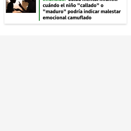
cuándo el niño "callado" o
"maduro" podría indicar malestar
emocional camuflado