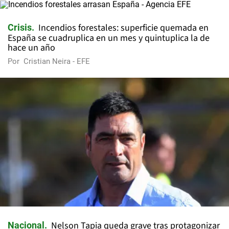
Incendios forestales: superficie quemada en
Crisis
España se cuadruplica en un mes y quintuplica la de
hace un año
Por
Cristian Neira - EFE
Nelson Tapia queda grave tras protagonizar
Nacional