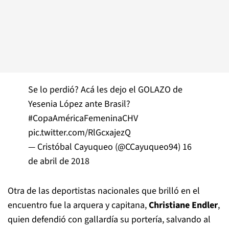
Se lo perdió? Acá les dejo el GOLAZO de
Yesenia López ante Brasil?
#CopaAméricaFemeninaCHV
pic.twitter.com/RlGcxajezQ
— Cristóbal Cayuqueo (@CCayuqueo94)
16
de abril de 2018
Otra de las deportistas nacionales que brilló en el
encuentro fue la arquera y capitana,
Christiane Endler
,
quien defendió con gallardía su portería, salvando al