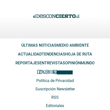
ÚLTIMAS NOTICIAS
MEDIO AMBIENTE
ACTUALIDAD
TENDENCIAS
HOJA DE RUTA
REPORTAJES
ENTREVISTAS
OPINIÓN
MUNDO
Política de Privacidad
Suscripción Newsletter
RSS
Editoriales