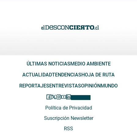
ÚLTIMAS NOTICIAS
MEDIO AMBIENTE
ACTUALIDAD
TENDENCIAS
HOJA DE RUTA
REPORTAJES
ENTREVISTAS
OPINIÓN
MUNDO
Política de Privacidad
Suscripción Newsletter
RSS