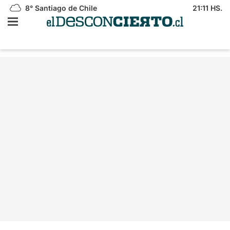
8°
Santiago de Chile
21:11 HS.