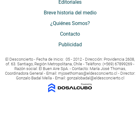
Editoriales
Breve historia del medio
¿Quiénes Somos?
Contacto
Publicidad
El Desconcierto - Fecha de Inicio: 05 - 2012 - Dirección: Providencia 2608,
of. 63. Santiago, Región Metropolitana, Chile - Teléfono: (+569) 67899269 -
Razón social: El Buen Aire SpA. - Contacto: María José Thomas,
Coordinadora General - Email:
mjosethomas@eldesconcierto.cl
- Director:
Gonzalo Badal Mella - Email:
gonzalobadal@eldesconcierto.cl