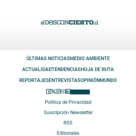
ÚLTIMAS NOTICIAS
MEDIO AMBIENTE
ACTUALIDAD
TENDENCIAS
HOJA DE RUTA
REPORTAJES
ENTREVISTAS
OPINIÓN
MUNDO
Política de Privacidad
Suscripción Newsletter
RSS
Editoriales