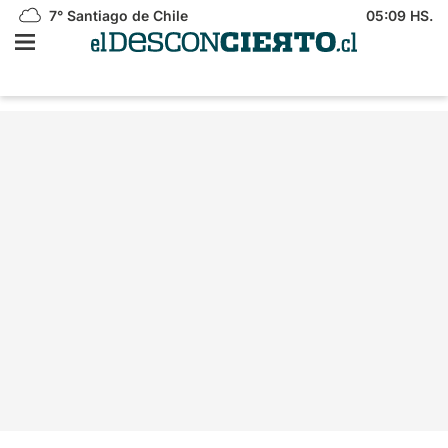
7°
Santiago de Chile
05:09 HS.