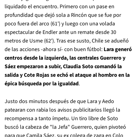
liquidado el encuentro. Primero con un pase en
profundidad que dejó sola a Rincón que se fue por
poco fuera del arco (61') y luego con una volada
espectacular de Endler ante un remate desde 30
metros de Usme (62'). Tras ese susto, Chile se adueñó
de las acciones -ahora sí- con buen fútbol:
Lara generó
centros desde la izquierda, las centrales Guerrero y
Sáez empezaron a subir, Claudia Soto comandó la
salida y Cote Rojas se echó el ataque al hombro en la
épica búsqueda por la igualdad
.
Justo dos minutos después de que Lara y Aedo
patearan con rabia los avisos publicitarios llegó la
recompensa a tanto ímpetu. Un tiro libre de Soto
buscó la cabeza de "la Jefa" Guerrero, quien pivoteó
para que Camila Sáez, su ex colega de zaga en Colo