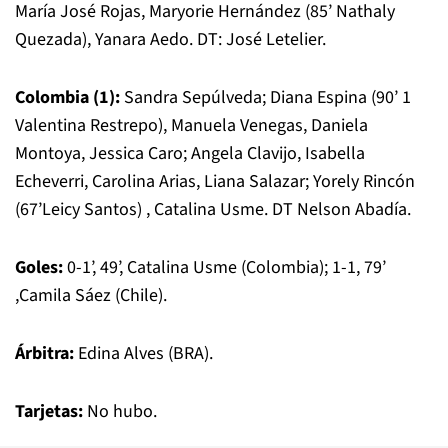
María José Rojas, Maryorie Hernández (85’ Nathaly
Quezada), Yanara Aedo. DT: José Letelier.
Colombia (1):
Sandra Sepúlveda; Diana Espina (90’ 1
Valentina Restrepo), Manuela Venegas, Daniela
Montoya, Jessica Caro; Angela Clavijo, Isabella
Echeverri, Carolina Arias, Liana Salazar; Yorely Rincón
(67’Leicy Santos) , Catalina Usme. DT Nelson Abadía.
Goles:
0-1’, 49’, Catalina Usme (Colombia); 1-1, 79’
,Camila Sáez (Chile).
Árbitra:
Edina Alves (BRA).
Tarjetas:
No hubo.