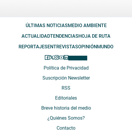
ÚLTIMAS NOTICIAS
MEDIO AMBIENTE
ACTUALIDAD
TENDENCIAS
HOJA DE RUTA
REPORTAJES
ENTREVISTAS
OPINIÓN
MUNDO
Política de Privacidad
Suscripción Newsletter
RSS
Editoriales
Breve historia del medio
¿Quiénes Somos?
Contacto