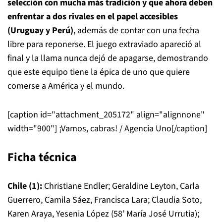
selección con mucha más tradición y que ahora deben
enfrentar a dos rivales en el papel accesibles
(Uruguay y Perú)
, además de contar con una fecha
libre para reponerse. El juego extraviado apareció al
final y la llama nunca dejó de apagarse, demostrando
que este equipo tiene la épica de uno que quiere
comerse a América y el mundo.
[caption id="attachment_205172" align="alignnone"
width="900"]
¡Vamos, cabras! / Agencia Uno[/caption]
Ficha técnica
Chile (1):
Christiane Endler; Geraldine Leyton, Carla
Guerrero, Camila Sáez, Francisca Lara; Claudia Soto,
Karen Araya, Yesenia López (58’ María José Urrutia);