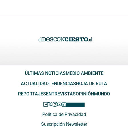
ÚLTIMAS NOTICIAS
MEDIO AMBIENTE
ACTUALIDAD
TENDENCIAS
HOJA DE RUTA
REPORTAJES
ENTREVISTAS
OPINIÓN
MUNDO
Política de Privacidad
Suscripción Newsletter