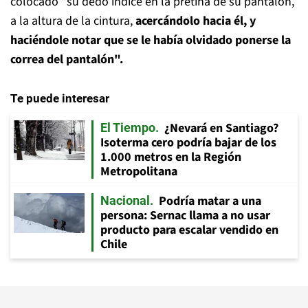
colocado "su dedo índice en la pretina de su pantalón,
a la altura de la cintura,
acercándolo hacia él, y
haciéndole notar que se le había olvidado ponerse la
correa del pantalón".
Te puede interesar
¿Nevará en Santiago?
El Tiempo
Isoterma cero podría bajar de los
1.000 metros en la Región
Metropolitana
Podría matar a una
Nacional
persona: Sernac llama a no usar
producto para escalar vendido en
Chile