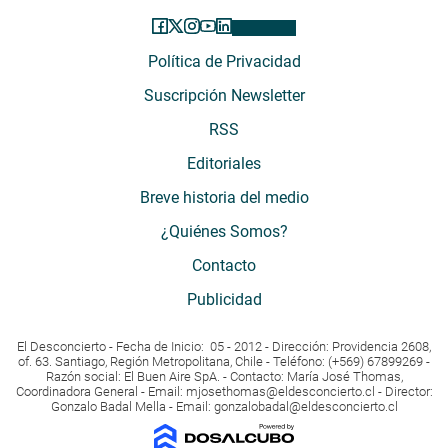
Política de Privacidad
Suscripción Newsletter
RSS
Editoriales
Breve historia del medio
¿Quiénes Somos?
Contacto
Publicidad
El Desconcierto - Fecha de Inicio: 05 - 2012 - Dirección: Providencia 2608,
of. 63. Santiago, Región Metropolitana, Chile - Teléfono: (+569) 67899269 -
Razón social: El Buen Aire SpA. - Contacto: María José Thomas,
Coordinadora General - Email:
mjosethomas@eldesconcierto.cl
- Director:
Gonzalo Badal Mella - Email:
gonzalobadal@eldesconcierto.cl