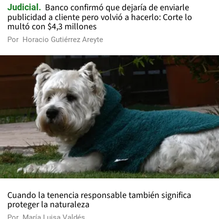
Banco confirmó que dejaría de enviarle
Judicial
publicidad a cliente pero volvió a hacerlo: Corte lo
multó con $4,3 millones
Por
Horacio Gutiérrez Areyte
Cuando la tenencia responsable también significa
proteger la naturaleza
Por
María Luisa Valdés