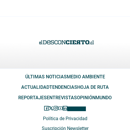
ÚLTIMAS NOTICIAS
MEDIO AMBIENTE
ACTUALIDAD
TENDENCIAS
HOJA DE RUTA
REPORTAJES
ENTREVISTAS
OPINIÓN
MUNDO
Política de Privacidad
Suscripción Newsletter