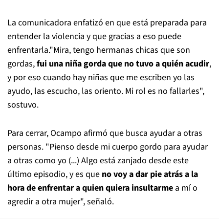
La comunicadora enfatizó en que está preparada para
entender la violencia y que gracias a eso puede
enfrentarla."Mira, tengo hermanas chicas que son
gordas,
fui una niña gorda que no tuvo a quién acudir
,
y por eso cuando hay niñas que me escriben yo las
ayudo, las escucho, las oriento. Mi rol es no fallarles",
sostuvo.
Para cerrar, Ocampo afirmó que busca ayudar a otras
personas. "Pienso desde mi cuerpo gordo para ayudar
a otras como yo (...) Algo está zanjado desde este
último episodio, y es que
no voy a dar pie atrás a la
hora de enfrentar a quien quiera insultarme
a mí o
agredir a otra mujer", señaló.