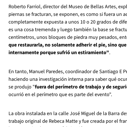
Roberto Farriol, director del Museo de Bellas Artes, expl
piernas se fracturan, se exponen, es como si fuera un 
completamente expuesta a unos 10 o 20 grados de difere
es una cosa tremenda y luego también la base se fract
centímetros, unos bloques de piedra muy pesados, en
que restaurarla, no solamente adherir el pie, sino qu
internamente porque sufrió un estiramiento"
.
En tanto, Manuel Paredes, coordinador de Santiago E Pr
haciendo una investigación interna para saber qué ocu
se produjo "
fuera del perímetro de trabajo y de segur
ocurrió en el perímetro que es parte del evento".
La obra instalada en la calle José Miguel de la Barra de
trabajo original de Rebeca Matte y fue creada por el fran