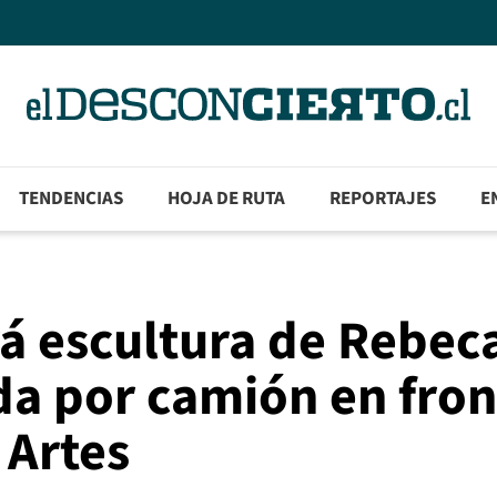
TENDENCIAS
HOJA DE RUTA
REPORTAJES
E
á escultura de Rebec
a por camión en fron
 Artes