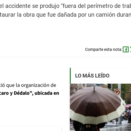
 accidente se produjo "fuera del perímetro de tra
taurar la obra que fue dañada por un camión duran
Comparte esta nota:
LO MÁS LEÍDO
ió que la organización de
Ícaro y Dédalo", ubicada en