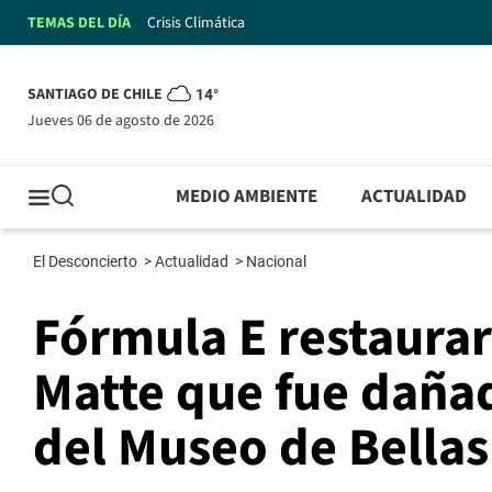
TEMAS DEL DÍA
Crisis Climática
SANTIAGO DE CHILE
14°
jueves 06 de agosto de 2026
MEDIO AMBIENTE
ACTUALIDAD
El Desconcierto
>
Actualidad
>
Nacional
Fórmula E restaurar
Matte que fue dañad
del Museo de Bellas