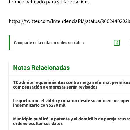
bronce patinado para su fabricación.
https://twitter.com/IntendenciaRM/status/9602440202
Comparte esta nota en redes sociales:
Notas Relacionadas
TC admite requerimientos contra megarreforma: permisos
compensación a empresas serán revisados
Le quebraron el vidrio y robaron desde su auto en un sup
indemnizarlo con $270 mil
Municipio publicó la patente y el domicilio de pareja acusa
ordenó ocultar sus datos