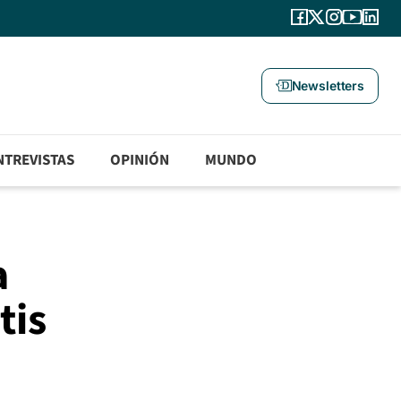
Newsletters
NTREVISTAS
OPINIÓN
MUNDO
a
tis