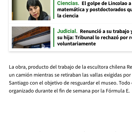
El golpe de Lincolao 
Ciencias
matemática y postdoctorados qu
la ciencia
Renunció a su trabajo 
Judicial
su hija: Tribunal lo rechazó por 
voluntariamente
La obra, producto del trabajo de la escultora chilena 
un camión mientras se retiraban las vallas exigidas por
Santiago con el objetivo de resguardar el museo. Todo 
organizado durante el fin de semana por la Fórmula E.