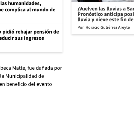
a las humanidades,
¿Vuelven las lluvias a S
e complica al mundo de
Pronóstico anticipa pos
lluvia y nieve este fin 
Por
Horacio Gutiérrez Areyte
y pidió rebajar pensión de
reducir sus ingresos
Rebeca Matte, fue dañada por
 la Municipalidad de
en beneficio del evento