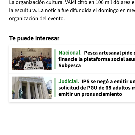
La organización cultural VAM! cifró en 100 mil dólares e
la escultura. La noticia fue difundida el domingo en med
organización del evento.
Te puede interesar
Pesca artesanal pide q
Nacional
financie la plataforma social as
Subpesca
IPS se negó a emitir u
Judicial
solicitud de PGU de 68 adultos 
emitir un pronunciamiento