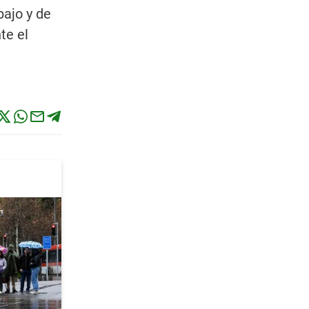
bajo y de
te el