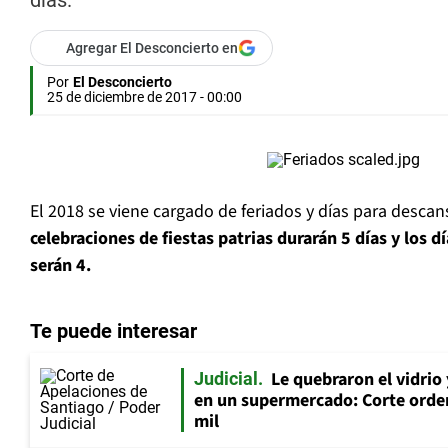
días.
Agregar El Desconcierto en
Por
El Desconcierto
25 de diciembre de 2017 - 00:00
El 2018 se viene cargado de feriados y días para descan
celebraciones de fiestas patrias durarán 5 días y los d
serán 4.
Te puede interesar
Le quebraron el vidrio
Judicial
en un supermercado: Corte orde
mil