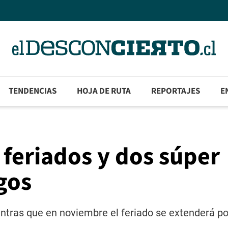
TENDENCIAS
HOJA DE RUTA
REPORTAJES
E
 feriados y dos súper
gos
entras que en noviembre el feriado se extenderá po