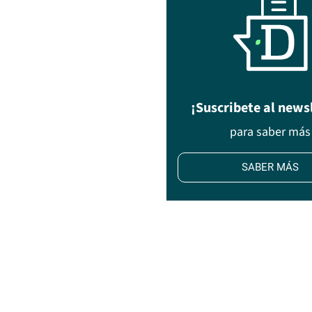
¡Suscribete al news
para saber más
SABER MÁS