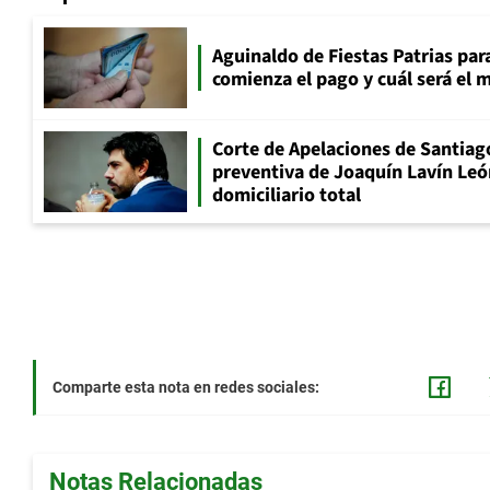
Aguinaldo de Fiestas Patrias pa
comienza el pago y cuál será el
Corte de Apelaciones de Santiago
preventiva de Joaquín Lavín Leó
domiciliario total
Comparte esta nota en redes sociales:
Notas Relacionadas