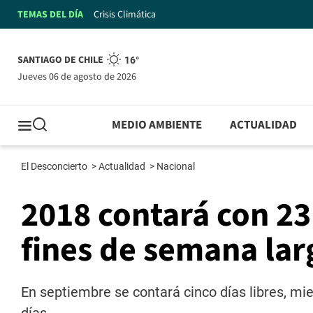
TEMAS DEL DÍA
Crisis Climática
SANTIAGO DE CHILE
16°
jueves 06 de agosto de 2026
MEDIO AMBIENTE
ACTUALIDAD
El Desconcierto
>
Actualidad
>
Nacional
2018 contará con 23
fines de semana lar
En septiembre se contará cinco días libres, mi