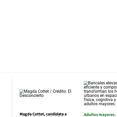
Magda Cottet, candidata a
Adultos mayores