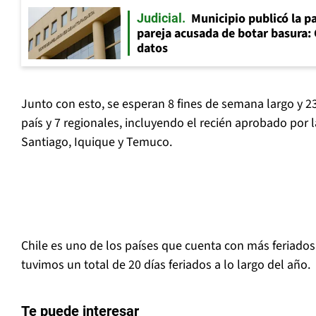
Municipio publicó la pa
Judicial
pareja acusada de botar basura: 
datos
Junto con esto, se esperan 8 fines de semana largo y 23 
país y 7 regionales, incluyendo el recién aprobado por l
Santiago, Iquique y Temuco.
Chile es uno de los países que cuenta con más feriado
tuvimos un total de 20 días feriados a lo largo del año.
Te puede interesar