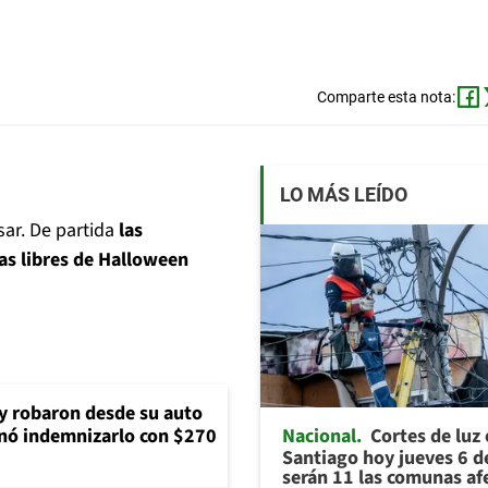
Comparte esta nota:
LO MÁS LEÍDO
sar. De partida
las
ías libres de Halloween
 y robaron desde su auto
Nacional
Cortes de luz
nó indemnizarlo con $270
Santiago hoy jueves 6 d
serán 11 las comunas af