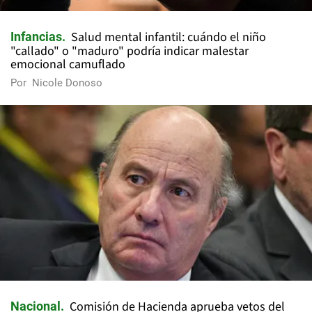
Salud mental infantil: cuándo el niño
Infancias
"callado" o "maduro" podría indicar malestar
emocional camuflado
Por
Nicole Donoso
Comisión de Hacienda aprueba vetos del
Nacional