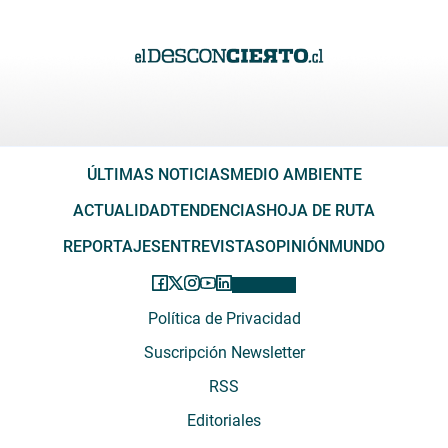
ÚLTIMAS NOTICIAS
MEDIO AMBIENTE
ACTUALIDAD
TENDENCIAS
HOJA DE RUTA
REPORTAJES
ENTREVISTAS
OPINIÓN
MUNDO
Política de Privacidad
Suscripción Newsletter
RSS
Editoriales