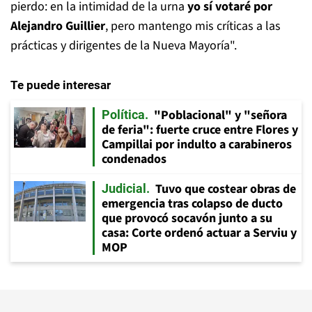
pierdo: en la intimidad de la urna
yo sí votaré por
Alejandro Guillier
, pero mantengo mis críticas a las
prácticas y dirigentes de la Nueva Mayoría".
Te puede interesar
"Poblacional" y "señora
Política
de feria": fuerte cruce entre Flores y
Campillai por indulto a carabineros
condenados
Tuvo que costear obras de
Judicial
emergencia tras colapso de ducto
que provocó socavón junto a su
casa: Corte ordenó actuar a Serviu y
MOP