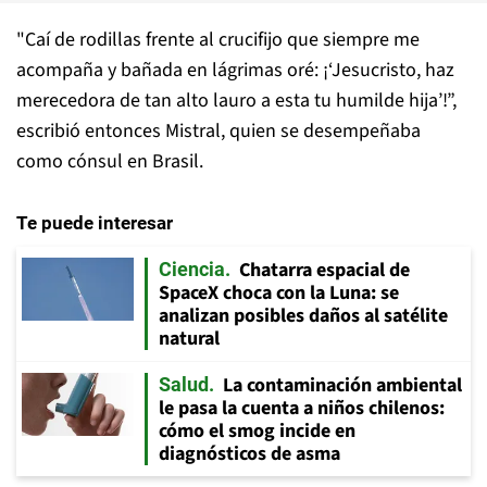
"Caí de rodillas frente al crucifijo que siempre me
acompaña y bañada en lágrimas oré: ¡‘Jesucristo, haz
merecedora de tan alto lauro a esta tu humilde hija’!”,
escribió entonces Mistral, quien se desempeñaba
como cónsul en Brasil.
Te puede interesar
Chatarra espacial de
Ciencia
SpaceX choca con la Luna: se
analizan posibles daños al satélite
natural
La contaminación ambiental
Salud
le pasa la cuenta a niños chilenos:
cómo el smog incide en
diagnósticos de asma