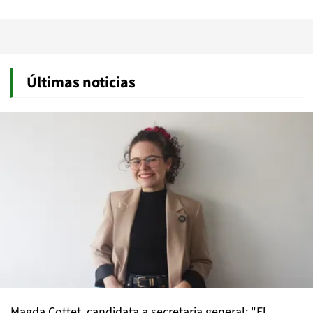
Últimas noticias
Magda Cottet, candidata a secretaria general: "El