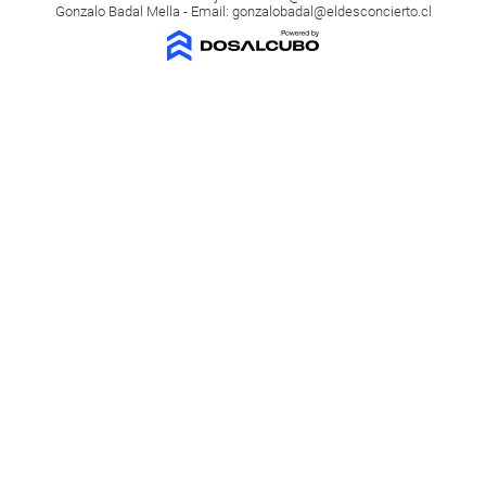
Gonzalo Badal Mella - Email:
gonzalobadal@eldesconcierto.cl