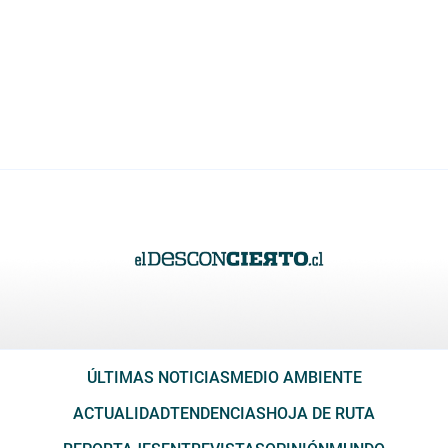
ÚLTIMAS NOTICIAS
MEDIO AMBIENTE
ACTUALIDAD
TENDENCIAS
HOJA DE RUTA