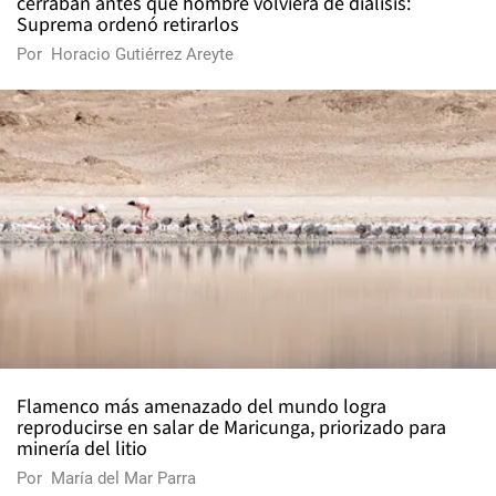
cerraban antes que hombre volviera de diálisis:
Suprema ordenó retirarlos
Por
Horacio Gutiérrez Areyte
Flamenco más amenazado del mundo logra
reproducirse en salar de Maricunga, priorizado para
minería del litio
Por
María del Mar Parra