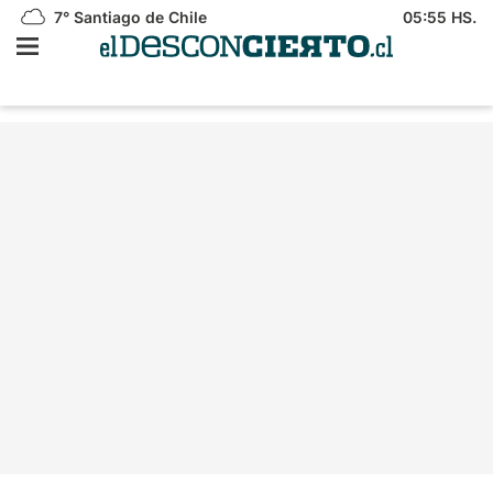
7°
Santiago de Chile
05:55 HS.