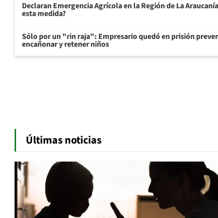
Declaran Emergencia Agrícola en la Región de La Araucanía p
esta medida?
Sólo por un "rin raja": Empresario quedó en prisión preven
encañonar y retener niños
Últimas noticias