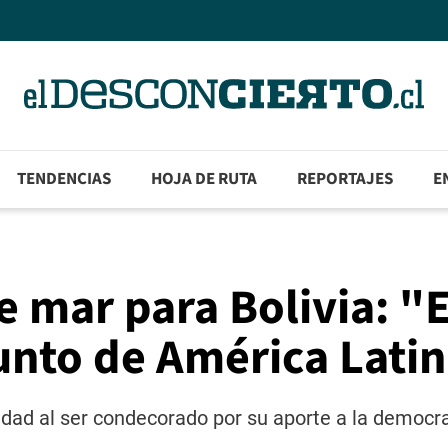
TENDENCIAS
HOJA DE RUTA
REPORTAJES
E
e mar para Bolivia: "
junto de América Lati
dad al ser condecorado por su aporte a la democra