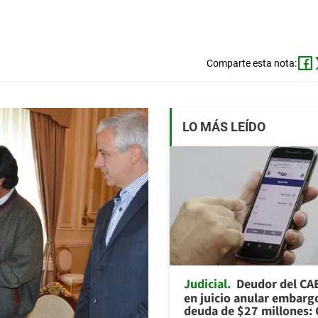
Comparte esta nota:
LO MÁS LEÍDO
Judicial
Deudor del CA
en juicio anular embarg
deuda de $27 millones: 