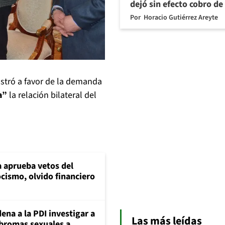
dejó sin efecto cobro de
Por
Horacio Gutiérrez Areyte
ostró a favor de la demanda
a”
la relación bilateral del
 aprueba vetos del
cismo, olvido financiero
ena a la PDI investigar a
Las más leídas
 bromas sexuales a