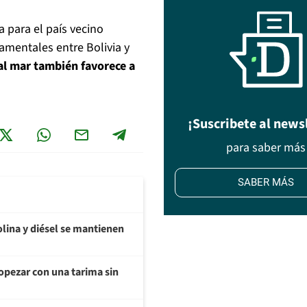
a para el país vecino
amentales entre Bolivia y
 al mar también favorece a
¡Suscribete al news
para saber más
SABER MÁS
olina y diésel se mantienen
opezar con una tarima sin