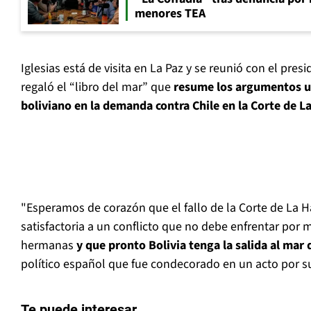
menores TEA
Iglesias está de visita en La Paz y se reunió con el pres
regaló el “libro del mar” que
resume los argumentos ut
boliviano en la demanda contra Chile en la Corte de L
"Esperamos de corazón que el fallo de la Corte de La H
satisfactoria a un conflicto que no debe enfrentar por
hermanas
y que pronto Bolivia tenga la salida al mar
político español que fue condecorado en un acto por s
Te puede interesar