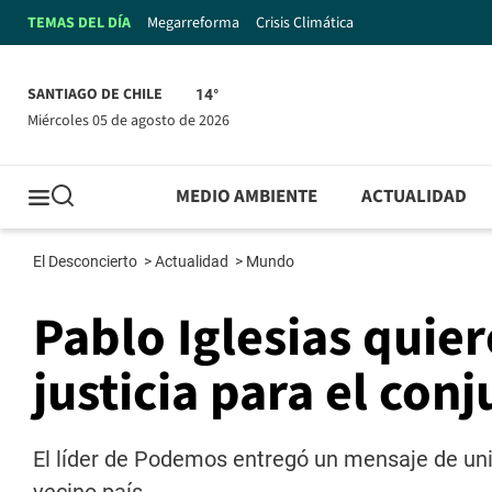
TEMAS DEL DÍA
Megarreforma
Crisis Climática
SANTIAGO DE CHILE
14°
miércoles 05 de agosto de 2026
MEDIO AMBIENTE
ACTUALIDAD
El Desconcierto
>
Actualidad
>
Mundo
Pablo Iglesias quier
justicia para el con
El líder de Podemos entregó un mensaje de uni