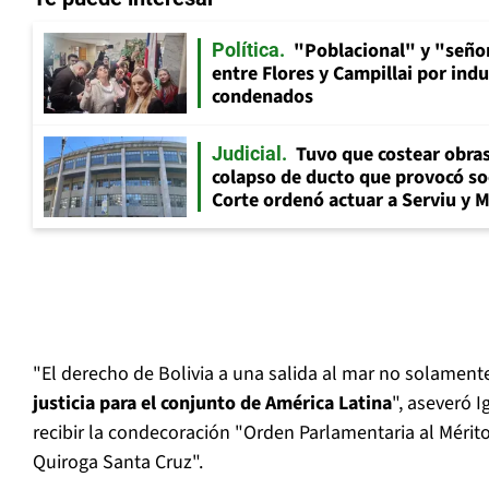
"Poblacional" y "señor
Política
entre Flores y Campillai por indu
condenados
Tuvo que costear obra
Judicial
colapso de ducto que provocó so
Corte ordenó actuar a Serviu y 
"El derecho de Bolivia a una salida al mar no solamente 
justicia para el conjunto de América Latina
", aseveró Ig
recibir la condecoración "Orden Parlamentaria al Méri
Quiroga Santa Cruz".