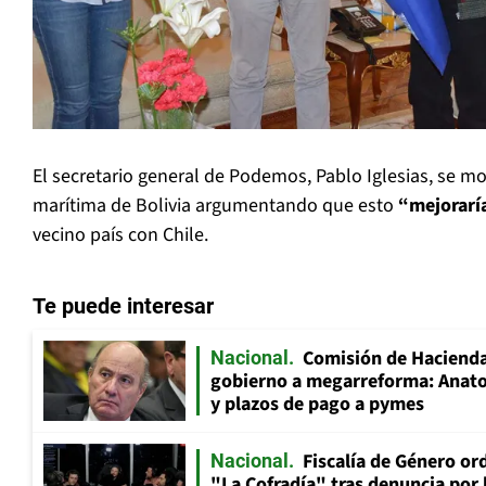
El secretario general de Podemos, Pablo Iglesias, se m
marítima de Bolivia argumentando que esto
“mejorarí
vecino país con Chile.
Te puede interesar
Comisión de Hacienda
Nacional
gobierno a megarreforma: Anato
y plazos de pago a pymes
Fiscalía de Género ord
Nacional
"La Cofradía" tras denuncia por