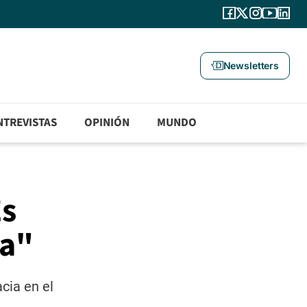
Newsletters
NTREVISTAS
OPINIÓN
MUNDO
Es
na"
cia en el