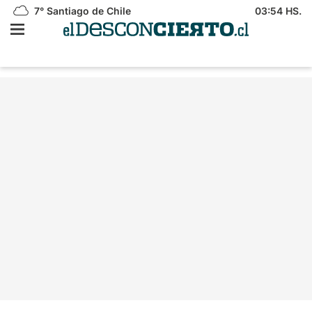
7°
Santiago de Chile
03:54 HS.