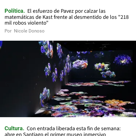
El esfuerzo de Pavez por calzar las
Política
matemáticas de Kast frente al desmentido de los "218
mil robos violento"
Por
Nicole Donoso
Con entrada liberada esta fin de semana:
Cultura
abre en Santiago el primer museo inmersivo