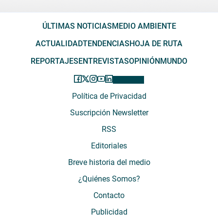
ÚLTIMAS NOTICIAS
MEDIO AMBIENTE
ACTUALIDAD
TENDENCIAS
HOJA DE RUTA
REPORTAJES
ENTREVISTAS
OPINIÓN
MUNDO
Política de Privacidad
Suscripción Newsletter
RSS
Editoriales
Breve historia del medio
¿Quiénes Somos?
Contacto
Publicidad