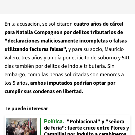
En la acusación, se solicitaron
cuatro años de cárcel
para Natalia Compagnon por delitos tributarios de
"declaraciones maliciosamente incompletas o falsas
utilizando facturas falsas",
y para su socio, Mauricio
Valero, tres años y un día por el ilícito de soborno y 541
días también por delitos de índole tributaria. Sin
embargo, como las penas solicitadas son menores a
los 5 años,
ambos imputados podrían optar por
cumplir sus condenas en libertad.
Te puede interesar
"Poblacional" y "señora
Política
de feria": fuerte cruce entre Flores y
Campillai por indulto a carabineros