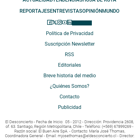
REPORTAJES
ENTREVISTAS
OPINIÓN
MUNDO
Política de Privacidad
Suscripción Newsletter
RSS
Editoriales
Breve historia del medio
¿Quiénes Somos?
Contacto
Publicidad
El Desconcierto - Fecha de Inicio: 05 - 2012 - Dirección: Providencia 2608,
of. 63. Santiago, Región Metropolitana, Chile - Teléfono: (+569) 67899269 -
Razón social: El Buen Aire SpA. - Contacto: María José Thomas,
Coordinadora General - Email:
mjosethomas@eldesconcierto.cl
- Director: