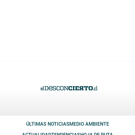
ÚLTIMAS NOTICIAS
MEDIO AMBIENTE
ACTUALIDAD
TENDENCIAS
HOJA DE RUTA