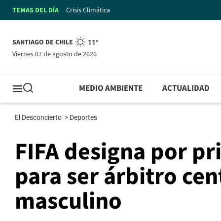
TEMAS DEL DÍA
Crisis Climática
SANTIAGO DE CHILE
11°
viernes 07 de agosto de 2026
MEDIO AMBIENTE
ACTUALIDAD
El Desconcierto
>
Deportes
FIFA designa por pr
para ser árbitro cen
masculino