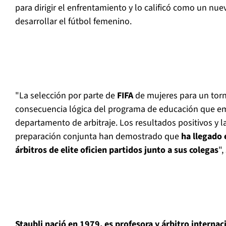
para dirigir el enfrentamiento y lo calificó como un nue
desarrollar el fútbol femenino.
"La selección por parte de
FIFA
de mujeres para un tor
consecuencia lógica del programa de educación que em
departamento de arbitraje. Los resultados positivos y l
preparación conjunta han demostrado que
ha llegado
árbitros de elite oficien partidos junto a sus colegas
",
Staubli nació en 1979, es profesora y árbitro interna