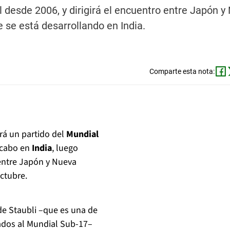
al desde 2006, y dirigirá el encuentro entre Japón 
 se está desarrollando en India.
Comparte esta nota:
ará un partido del
Mundial
 cabo en
India
, luego
entre Japón y Nueva
ctubre.
de Staubli –que es una de
itados al Mundial Sub-17–