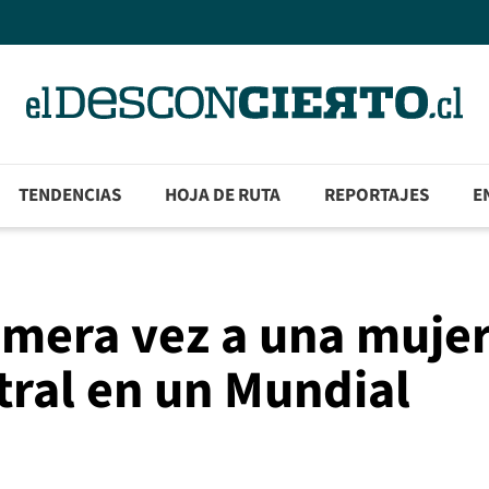
TENDENCIAS
HOJA DE RUTA
REPORTAJES
E
imera vez a una muje
tral en un Mundial