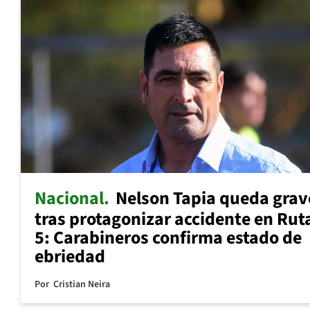
Nacional
Nelson Tapia queda grav
tras protagonizar accidente en Rut
5: Carabineros confirma estado de
ebriedad
Por
Cristian Neira