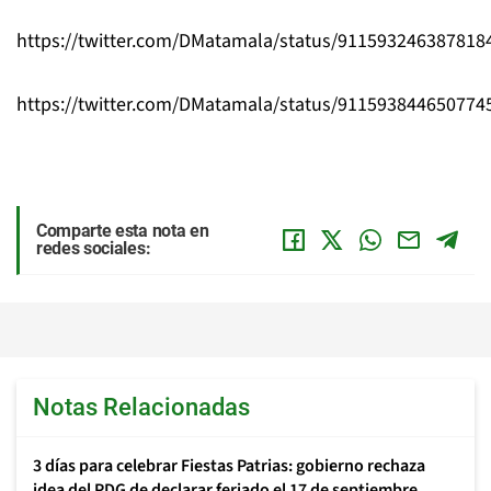
https://twitter.com/DMatamala/status/911593246387818
https://twitter.com/DMatamala/status/911593844650774
Comparte esta nota en
redes sociales:
Notas Relacionadas
3 días para celebrar Fiestas Patrias: gobierno rechaza
idea del PDG de declarar feriado el 17 de septiembre