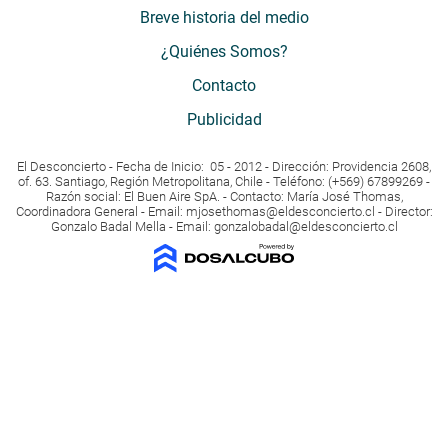
Breve historia del medio
¿Quiénes Somos?
Contacto
Publicidad
El Desconcierto - Fecha de Inicio: 05 - 2012 - Dirección: Providencia 2608,
of. 63. Santiago, Región Metropolitana, Chile - Teléfono: (+569) 67899269 -
Razón social: El Buen Aire SpA. - Contacto: María José Thomas,
Coordinadora General - Email:
mjosethomas@eldesconcierto.cl
- Director:
Gonzalo Badal Mella - Email:
gonzalobadal@eldesconcierto.cl