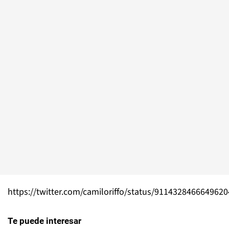
https://twitter.com/camiloriffo/status/911432846664962
Te puede interesar