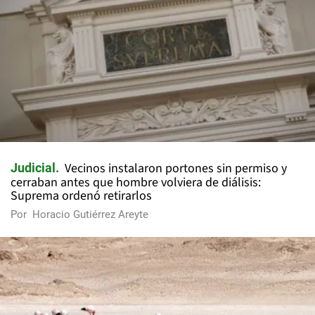
Vecinos instalaron portones sin permiso y
Judicial
cerraban antes que hombre volviera de diálisis:
Suprema ordenó retirarlos
Por
Horacio Gutiérrez Areyte