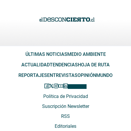
ÚLTIMAS NOTICIAS
MEDIO AMBIENTE
ACTUALIDAD
TENDENCIAS
HOJA DE RUTA
REPORTAJES
ENTREVISTAS
OPINIÓN
MUNDO
Política de Privacidad
Suscripción Newsletter
RSS
Editoriales