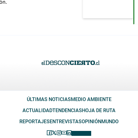
ión.
ÚLTIMAS NOTICIAS
MEDIO AMBIENTE
ACTUALIDAD
TENDENCIAS
HOJA DE RUTA
REPORTAJES
ENTREVISTAS
OPINIÓN
MUNDO