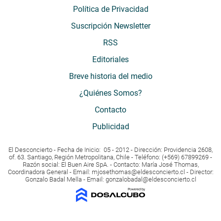
Política de Privacidad
Suscripción Newsletter
RSS
Editoriales
Breve historia del medio
¿Quiénes Somos?
Contacto
Publicidad
El Desconcierto - Fecha de Inicio: 05 - 2012 - Dirección: Providencia 2608,
of. 63. Santiago, Región Metropolitana, Chile - Teléfono: (+569) 67899269 -
Razón social: El Buen Aire SpA. - Contacto: María José Thomas,
Coordinadora General - Email:
mjosethomas@eldesconcierto.cl
- Director:
Gonzalo Badal Mella - Email:
gonzalobadal@eldesconcierto.cl