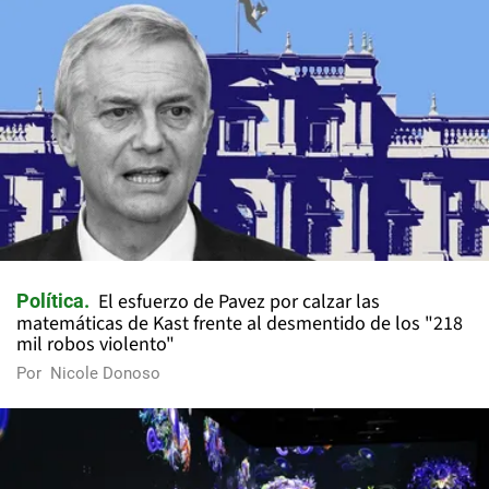
El esfuerzo de Pavez por calzar las
Política
matemáticas de Kast frente al desmentido de los "218
mil robos violento"
Por
Nicole Donoso