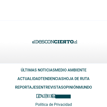
ÚLTIMAS NOTICIAS
MEDIO AMBIENTE
ACTUALIDAD
TENDENCIAS
HOJA DE RUTA
REPORTAJES
ENTREVISTAS
OPINIÓN
MUNDO
Política de Privacidad