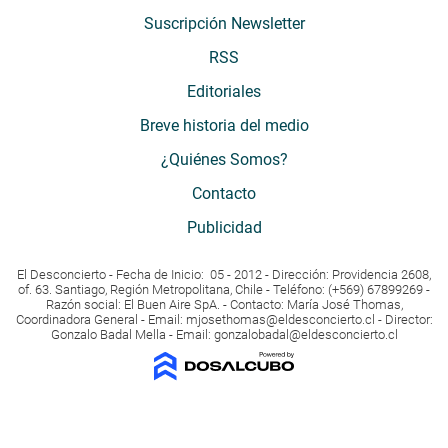
Suscripción Newsletter
RSS
Editoriales
Breve historia del medio
¿Quiénes Somos?
Contacto
Publicidad
El Desconcierto - Fecha de Inicio: 05 - 2012 - Dirección: Providencia 2608,
of. 63. Santiago, Región Metropolitana, Chile - Teléfono: (+569) 67899269 -
Razón social: El Buen Aire SpA. - Contacto: María José Thomas,
Coordinadora General - Email:
mjosethomas@eldesconcierto.cl
- Director:
Gonzalo Badal Mella - Email:
gonzalobadal@eldesconcierto.cl