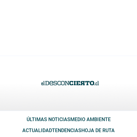
ÚLTIMAS NOTICIAS
MEDIO AMBIENTE
ACTUALIDAD
TENDENCIAS
HOJA DE RUTA