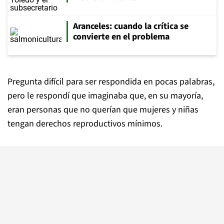
Aranceles: cuando la crítica se
convierte en el problema
Pregunta dif
í
cil para ser respondida en pocas palabras,
pero le respondí que imaginaba que, en su mayor
í
a,
eran personas que no querían que mujeres y ni
ñ
as
tengan derechos reproductivos m
í
nimos.