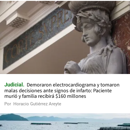
Demoraron electrocardiograma y tomaron
Judicial
malas decisiones ante signos de infarto: Paciente
murió y familia recibirá $160 millones
Por
Horacio Gutiérrez Areyte