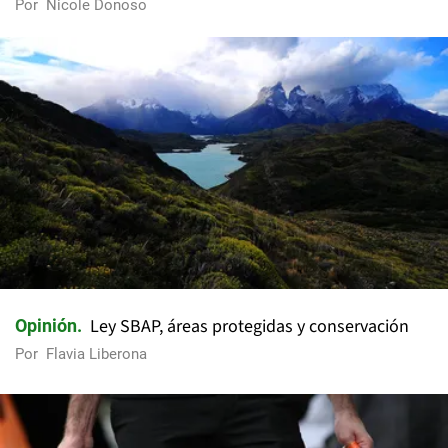
Por
Nicole Donoso
Ley SBAP, áreas protegidas y conservación
Opinión
Por
Flavia Liberona