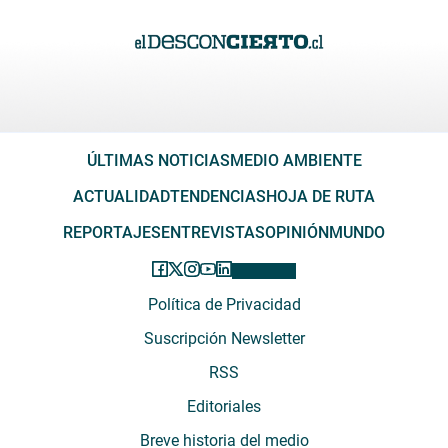
ÚLTIMAS NOTICIAS
MEDIO AMBIENTE
ACTUALIDAD
TENDENCIAS
HOJA DE RUTA
REPORTAJES
ENTREVISTAS
OPINIÓN
MUNDO
Política de Privacidad
Suscripción Newsletter
RSS
Editoriales
Breve historia del medio