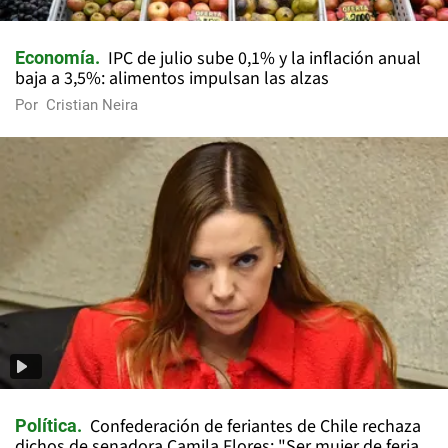
IPC de julio sube 0,1% y la inflación anual
Economía
baja a 3,5%: alimentos impulsan las alzas
Por
Cristian Neira
Confederación de feriantes de Chile rechaza
Política
dichos de senadora Camila Flores: "Ser mujer de feria