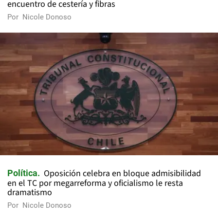
encuentro de cestería y fibras
Por
Nicole Donoso
Oposición celebra en bloque admisibilidad
Política
en el TC por megarreforma y oficialismo le resta
dramatismo
Por
Nicole Donoso