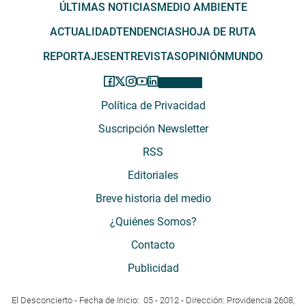
ÚLTIMAS NOTICIAS
MEDIO AMBIENTE
ACTUALIDAD
TENDENCIAS
HOJA DE RUTA
REPORTAJES
ENTREVISTAS
OPINIÓN
MUNDO
Política de Privacidad
Suscripción Newsletter
RSS
Editoriales
Breve historia del medio
¿Quiénes Somos?
Contacto
Publicidad
El Desconcierto - Fecha de Inicio: 05 - 2012 - Dirección: Providencia 2608,