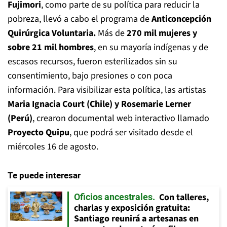
Fujimori
, como parte de su política para reducir la
pobreza, llevó a cabo el programa de
Anticoncepción
Quirúrgica Voluntaria.
Más de
270 mil mujeres y
sobre 21 mil hombres
, en su mayoría indígenas y de
escasos recursos, fueron esterilizados sin su
consentimiento, bajo presiones o con poca
información. Para visibilizar esta política, las artistas
Maria Ignacia Court (Chile) y Rosemarie Lerner
(Perú)
, crearon documental web interactivo llamado
Proyecto Quipu
, que podrá ser visitado desde el
miércoles 16 de agosto.
Te puede interesar
Con talleres,
Oficios ancestrales
charlas y exposición gratuita:
Santiago reunirá a artesanas en