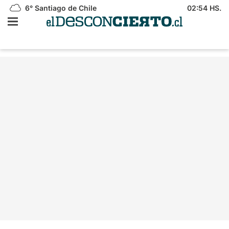
6°
Santiago de Chile
02:54 HS.