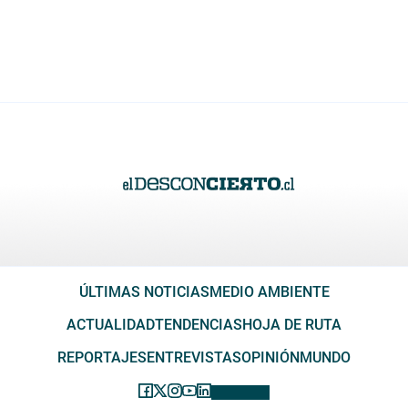
ÚLTIMAS NOTICIAS
MEDIO AMBIENTE
ACTUALIDAD
TENDENCIAS
HOJA DE RUTA
REPORTAJES
ENTREVISTAS
OPINIÓN
MUNDO