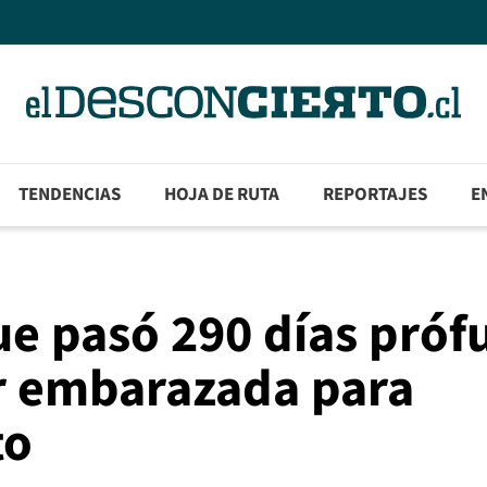
TENDENCIAS
HOJA DE RUTA
REPORTAJES
E
ue pasó 290 días próf
er embarazada para
to