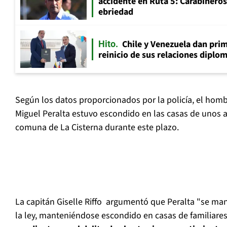
accidente en Ruta 5: Carabinero
ebriedad
Chile y Venezuela dan prim
Hito
reinicio de sus relaciones diplo
Según los datos proporcionados por la policía, el hom
Miguel Peralta estuvo escondido en las casas de unos a
comuna de La Cisterna durante este plazo.
La capitán Giselle Riffo argumentó que Peralta "se ma
la ley, manteniéndose escondido en casas de familiare