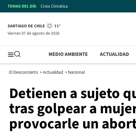
TEMAS DEL DÍA
Crisis Climática
SANTIAGO DE CHILE
11°
viernes 07 de agosto de 2026
MEDIO AMBIENTE
ACTUALIDAD
El Desconcierto
>
Actualidad
>
Nacional
Detienen a sujeto q
tras golpear a muj
provocarle un abor