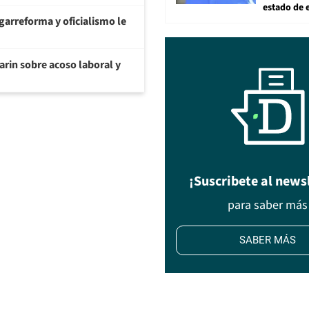
estado de 
garreforma y oficialismo le
arin sobre acoso laboral y
¡Suscribete al news
para saber más
SABER MÁS