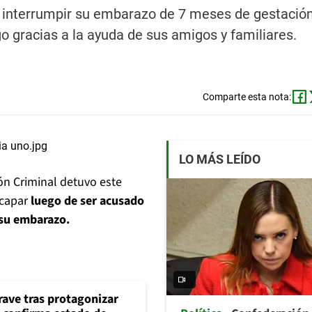
ra interrumpir su embarazo de 7 meses de gestación
o gracias a la ayuda de sus amigos y familiares.
Comparte esta nota:
LO MÁS LEÍDO
ión Criminal detuvo este
scapar
luego de ser acusado
 su embarazo.
rave tras protagonizar