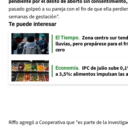
pendiente por el delito de aborto sin consentimiento,
pasado golpeó a su pareja con el fin de que ella perdier
semanas de gestación".
Te puede interesar
Zona centro sur tend
El Tiempo
lluvias, pero prepárese para el f
cero
IPC de julio sube 0,1
Economía
a 3,5%: alimentos impulsan las a
Riffo agregó a
Cooperativa
que "es parte de la investiga