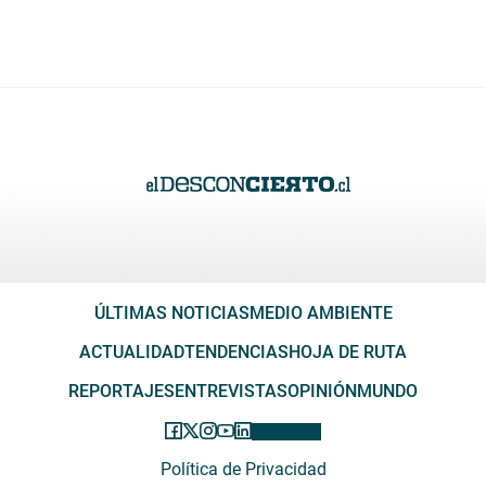
ÚLTIMAS NOTICIAS
MEDIO AMBIENTE
ACTUALIDAD
TENDENCIAS
HOJA DE RUTA
REPORTAJES
ENTREVISTAS
OPINIÓN
MUNDO
Política de Privacidad