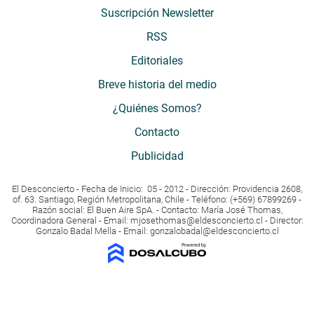
Suscripción Newsletter
RSS
Editoriales
Breve historia del medio
¿Quiénes Somos?
Contacto
Publicidad
El Desconcierto - Fecha de Inicio: 05 - 2012 - Dirección: Providencia 2608,
of. 63. Santiago, Región Metropolitana, Chile - Teléfono: (+569) 67899269 -
Razón social: El Buen Aire SpA. - Contacto: María José Thomas,
Coordinadora General - Email:
mjosethomas@eldesconcierto.cl
- Director:
Gonzalo Badal Mella - Email:
gonzalobadal@eldesconcierto.cl