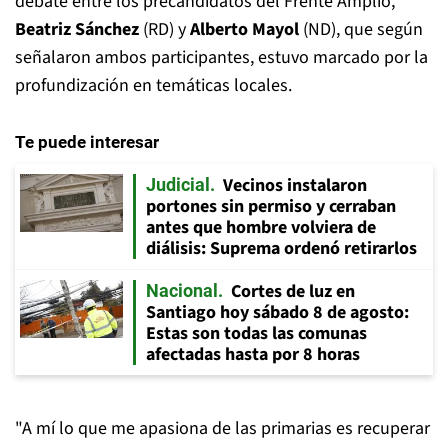
debate entre los precandidatos del Frente Amplio,
Beatriz Sánchez
(RD) y
Alberto Mayol
(ND), que según
señalaron ambos participantes, estuvo marcado por la
profundización en temáticas locales.
Te puede interesar
Vecinos instalaron
Judicial
portones sin permiso y cerraban
antes que hombre volviera de
diálisis: Suprema ordenó retirarlos
Cortes de luz en
Nacional
Santiago hoy sábado 8 de agosto:
Estas son todas las comunas
afectadas hasta por 8 horas
"A mí lo que me apasiona de las primarias es recuperar