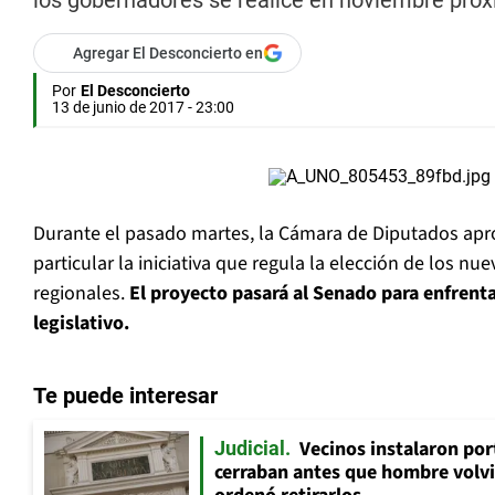
los gobernadores se realice en noviembre próx
Agregar El Desconcierto en
Por
El Desconcierto
13 de junio de 2017 - 23:00
Durante el pasado martes, la Cámara de Diputados apr
particular la iniciativa que regula la elección de los n
regionales.
El proyecto pasará al Senado para enfrent
legislativo.
Te puede interesar
Vecinos instalaron por
Judicial
cerraban antes que hombre volvi