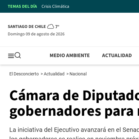
TEMAS DEL DÍA
Crisis Climática
SANTIAGO DE CHILE
7°
domingo 09 de agosto de 2026
MEDIO AMBIENTE
ACTUALIDAD
El Desconcierto
>
Actualidad
>
Nacional
Cámara de Diputado
gobernadores para 
La iniciativa del Ejecutivo avanzará en el Sena