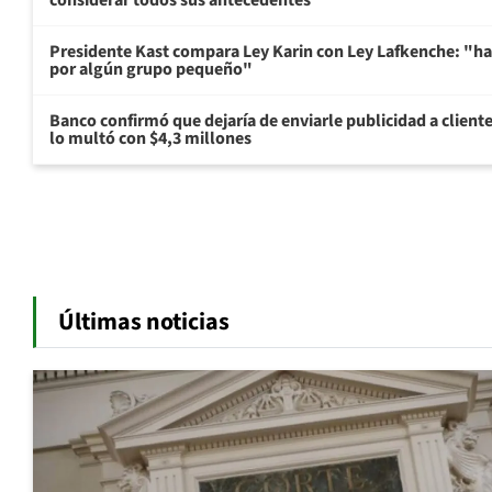
considerar todos sus antecedentes
Presidente Kast compara Ley Karin con Ley Lafkenche: "ha
por algún grupo pequeño"
Banco confirmó que dejaría de enviarle publicidad a cliente
lo multó con $4,3 millones
Últimas noticias