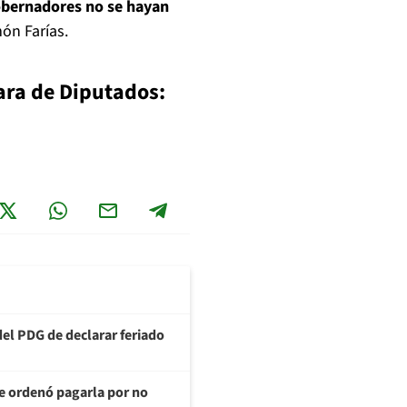
obernadores no se hayan
ón Farías.
ara de Diputados:
del PDG de declarar feriado
te ordenó pagarla por no