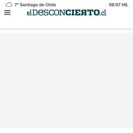
7°
Santiago de Chile
08:07 HS.