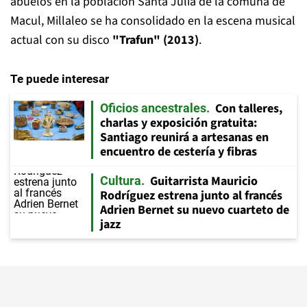
abuelos en la población Santa Julia de la comuna de
Macul, Millaleo se ha consolidado en la escena musical
actual con su disco
"Trafun" (2013)
.
Te puede interesar
Con talleres,
Oficios ancestrales
charlas y exposición gratuita:
Santiago reunirá a artesanas en
encuentro de cestería y fibras
Guitarrista Mauricio
Cultura
Rodríguez estrena junto al francés
Adrien Bernet su nuevo cuarteto de
jazz