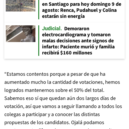
en Santiago para hoy domingo 9 de
agosto: Renca, Pudahuel y Colina
estarán sin energía
Demoraron
Judicial
electrocardiograma y tomaron
malas decisiones ante signos de
infarto: Paciente murió y familia
recibirá $160 millones
“Estamos contentos porque a pesar de que ha
aumentado mucho la cantidad de votaciones, hemos
logrados mantenernos sobre el 50% del total.
Sabemos eso sí que quedan aún dos largos días de
votación, así que vamos a seguir llamando a todos los
colegas a participar y a conocer las distintas
propuestas de los candidatos. Ojalá podamos