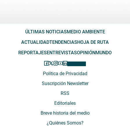
ÚLTIMAS NOTICIAS
MEDIO AMBIENTE
ACTUALIDAD
TENDENCIAS
HOJA DE RUTA
REPORTAJES
ENTREVISTAS
OPINIÓN
MUNDO
Política de Privacidad
Suscripción Newsletter
RSS
Editoriales
Breve historia del medio
¿Quiénes Somos?