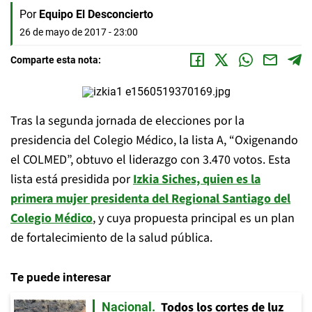
Por
Equipo El Desconcierto
26 de mayo de 2017 - 23:00
Comparte esta nota:
Tras la segunda jornada de elecciones por la
presidencia del Colegio Médico, la lista A, “Oxigenando
el COLMED”, obtuvo el liderazgo con 3.470 votos. Esta
lista está presidida por
Izkia Siches, quien es la
primera mujer presidenta del Regional Santiago del
Colegio Médico
, y cuya propuesta principal es un plan
de fortalecimiento de la salud pública.
Te puede interesar
Todos los cortes de luz
Nacional