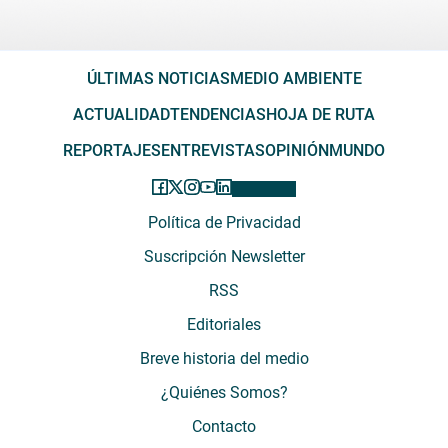
ÚLTIMAS NOTICIAS
MEDIO AMBIENTE
ACTUALIDAD
TENDENCIAS
HOJA DE RUTA
REPORTAJES
ENTREVISTAS
OPINIÓN
MUNDO
Política de Privacidad
Suscripción Newsletter
RSS
Editoriales
Breve historia del medio
¿Quiénes Somos?
Contacto