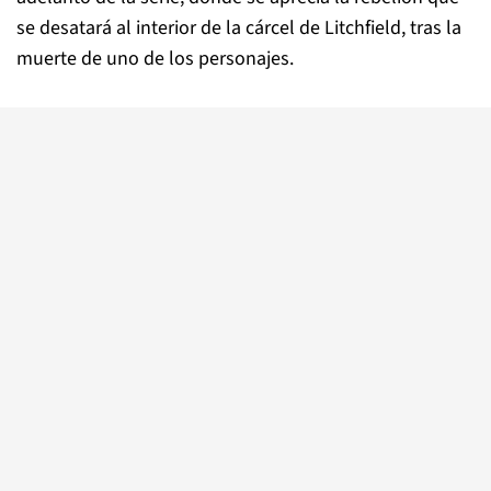
se desatará al interior de la cárcel de Litchfield, tras la
muerte de uno de los personajes.