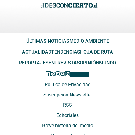
ÚLTIMAS NOTICIAS
MEDIO AMBIENTE
ACTUALIDAD
TENDENCIAS
HOJA DE RUTA
REPORTAJES
ENTREVISTAS
OPINIÓN
MUNDO
Política de Privacidad
Suscripción Newsletter
RSS
Editoriales
Breve historia del medio