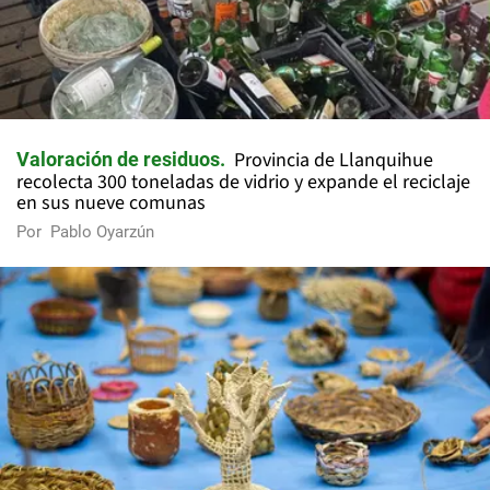
Provincia de Llanquihue
Valoración de residuos
recolecta 300 toneladas de vidrio y expande el reciclaje
en sus nueve comunas
Por
Pablo Oyarzún