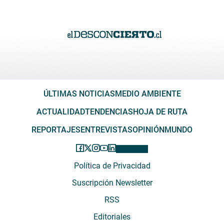
ÚLTIMAS NOTICIAS
MEDIO AMBIENTE
ACTUALIDAD
TENDENCIAS
HOJA DE RUTA
REPORTAJES
ENTREVISTAS
OPINIÓN
MUNDO
Política de Privacidad
Suscripción Newsletter
RSS
Editoriales