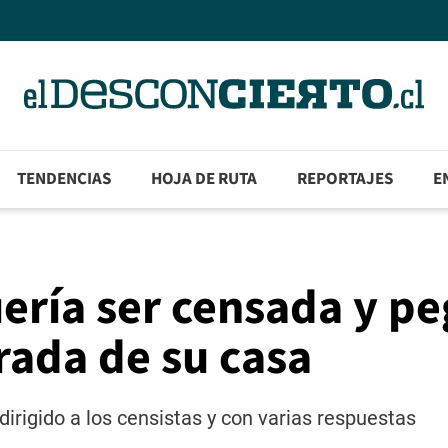
TENDENCIAS
HOJA DE RUTA
REPORTAJES
E
ería ser censada y p
trada de su casa
dirigido a los censistas y con varias respuestas