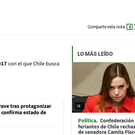
Comparte esta nota:
LO MÁS LEÍDO
017
con el que Chile busca
rave tras protagonizar
s confirma estado de
Política
Confederación
feriantes de Chile recha
de senadora Camila Flor