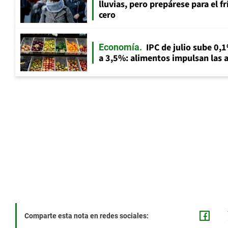
lluvias, pero prepárese para el f
cero
IPC de julio sube 0,1
Economía
a 3,5%: alimentos impulsan las a
Comparte esta nota en redes sociales: