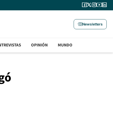
Newsletters
NTREVISTAS
OPINIÓN
MUNDO
egó