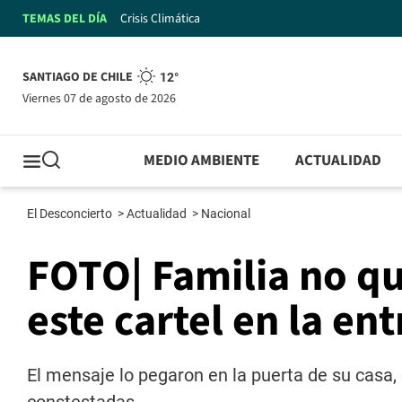
TEMAS DEL DÍA
Crisis Climática
SANTIAGO DE CHILE
12°
viernes 07 de agosto de 2026
MEDIO AMBIENTE
ACTUALIDAD
El Desconcierto
>
Actualidad
>
Nacional
FOTO| Familia no qu
este cartel en la en
El mensaje lo pegaron en la puerta de su casa, 