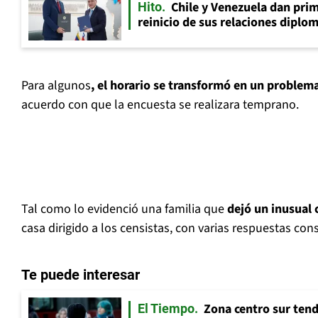
Chile y Venezuela dan prim
Hito
reinicio de sus relaciones diplo
Para algunos
, el horario se transformó en un problem
acuerdo con que la encuesta se realizara temprano.
Tal como lo evidenció una familia que
dejó un inusual c
casa dirigido a los censistas, con varias respuestas con
Te puede interesar
Zona centro sur tend
El Tiempo