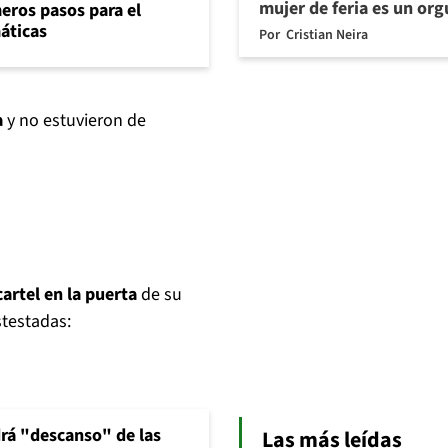
mujer de feria es un org
eros pasos para el
máticas
Por
Cristian Neira
a
y no estuvieron de
artel en la puerta
de su
stestadas:
rá "descanso" de las
Las más leídas