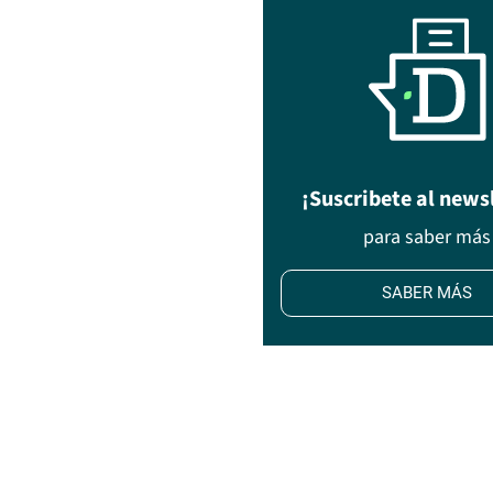
¡Suscribete al news
para saber más
SABER MÁS