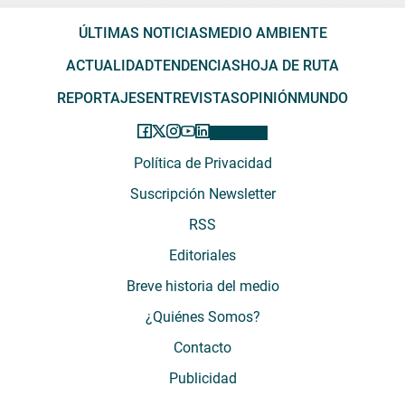
ÚLTIMAS NOTICIAS
MEDIO AMBIENTE
ACTUALIDAD
TENDENCIAS
HOJA DE RUTA
REPORTAJES
ENTREVISTAS
OPINIÓN
MUNDO
Política de Privacidad
Suscripción Newsletter
RSS
Editoriales
Breve historia del medio
¿Quiénes Somos?
Contacto
Publicidad