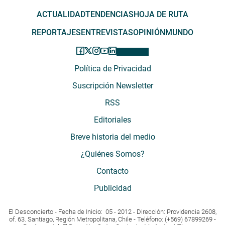
ACTUALIDAD
TENDENCIAS
HOJA DE RUTA
REPORTAJES
ENTREVISTAS
OPINIÓN
MUNDO
Política de Privacidad
Suscripción Newsletter
RSS
Editoriales
Breve historia del medio
¿Quiénes Somos?
Contacto
Publicidad
El Desconcierto - Fecha de Inicio: 05 - 2012 - Dirección: Providencia 2608,
of. 63. Santiago, Región Metropolitana, Chile - Teléfono: (+569) 67899269 -