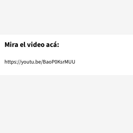
Mira el video acá:
https://youtu.be/BaoP0KsrMUU