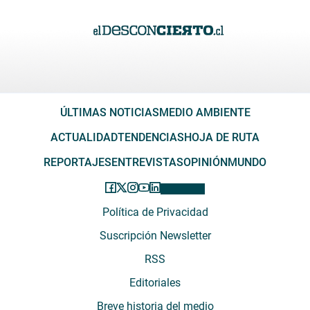
ÚLTIMAS NOTICIAS
MEDIO AMBIENTE
ACTUALIDAD
TENDENCIAS
HOJA DE RUTA
REPORTAJES
ENTREVISTAS
OPINIÓN
MUNDO
Política de Privacidad
Suscripción Newsletter
RSS
Editoriales
Breve historia del medio