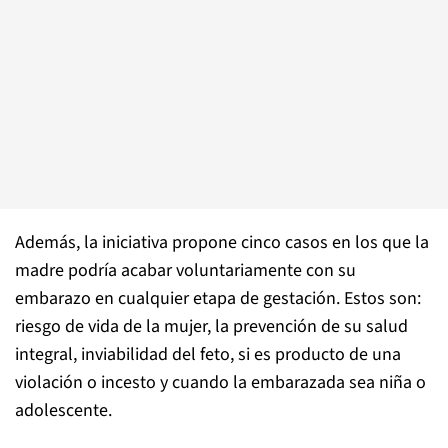
Además, la iniciativa propone cinco casos en los que la
madre podría acabar voluntariamente con su
embarazo en cualquier etapa de gestación. Estos son:
riesgo de vida de la mujer, la prevención de su salud
integral, inviabilidad del feto, si es producto de una
violación o incesto y cuando la embarazada sea niña o
adolescente.