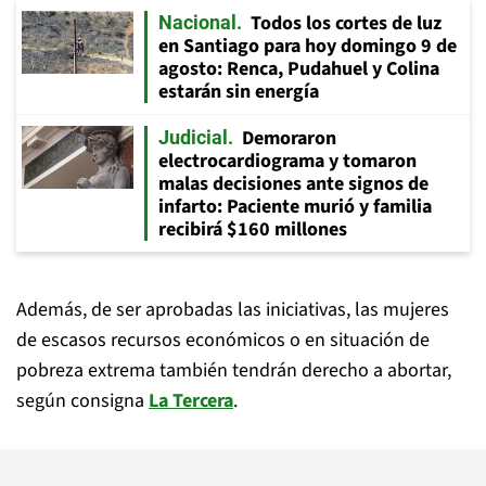
Todos los cortes de luz
Nacional
en Santiago para hoy domingo 9 de
agosto: Renca, Pudahuel y Colina
estarán sin energía
Demoraron
Judicial
electrocardiograma y tomaron
malas decisiones ante signos de
infarto: Paciente murió y familia
recibirá $160 millones
Además, de ser aprobadas las iniciativas, las mujeres
de escasos recursos económicos o en situación de
pobreza extrema también tendrán derecho a abortar,
según consigna
La Tercera
.