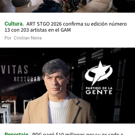
ART STGO 2026 confirma su edición número
Cultura
13 con 203 artistas en el GAM
Por
Cristian Neira
PDG pagó $10 millones por su ex sede a
Reportaje