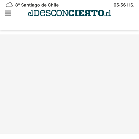
8°
Santiago de Chile
05:56 HS.