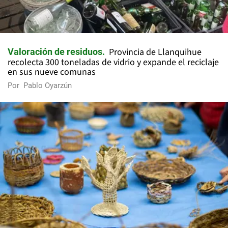
Provincia de Llanquihue
Valoración de residuos
recolecta 300 toneladas de vidrio y expande el reciclaje
en sus nueve comunas
Por
Pablo Oyarzún