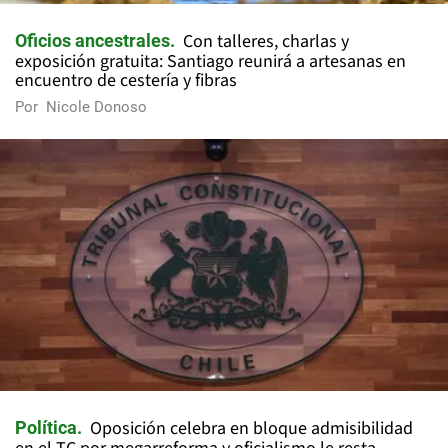
Con talleres, charlas y
Oficios ancestrales
exposición gratuita: Santiago reunirá a artesanas en
encuentro de cestería y fibras
Por
Nicole Donoso
Oposición celebra en bloque admisibilidad
Política