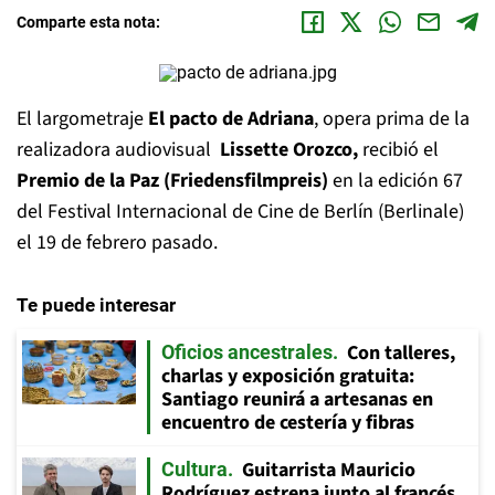
Comparte esta nota:
El largometraje
El pacto de Adriana
, opera prima de la
realizadora audiovisual
Lissette Orozco,
recibió el
Premio de la Paz (Friedensfilmpreis)
en la edición 67
del Festival Internacional de Cine de Berlín (Berlinale)
el 19 de febrero pasado.
Te puede interesar
Con talleres,
Oficios ancestrales
charlas y exposición gratuita:
Santiago reunirá a artesanas en
encuentro de cestería y fibras
Guitarrista Mauricio
Cultura
Rodríguez estrena junto al francés