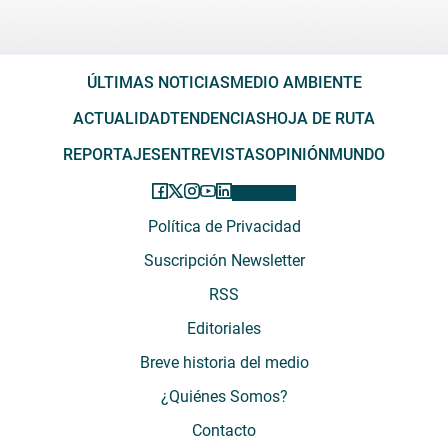
ÚLTIMAS NOTICIAS
MEDIO AMBIENTE
ACTUALIDAD
TENDENCIAS
HOJA DE RUTA
REPORTAJES
ENTREVISTAS
OPINIÓN
MUNDO
Política de Privacidad
Suscripción Newsletter
RSS
Editoriales
Breve historia del medio
¿Quiénes Somos?
Contacto