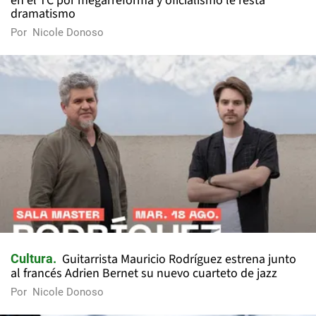
en el TC por megarreforma y oficialismo le resta
dramatismo
Por
Nicole Donoso
Guitarrista Mauricio Rodríguez estrena junto
Cultura
al francés Adrien Bernet su nuevo cuarteto de jazz
Por
Nicole Donoso