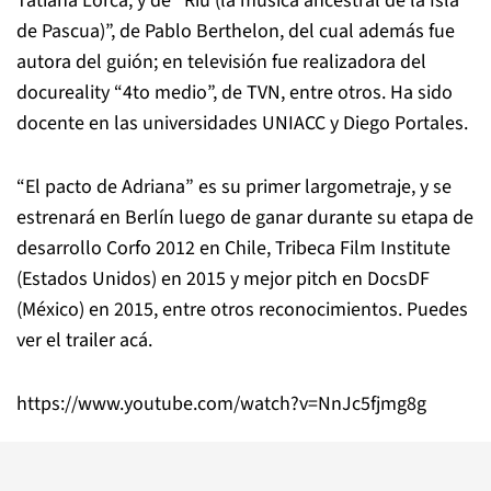
Tatiana Lorca, y de “Riu (la música ancestral de la Isla
de Pascua)”, de Pablo Berthelon, del cual además fue
autora del guión; en televisión fue realizadora del
docureality “4to medio”, de TVN, entre otros. Ha sido
docente en las universidades UNIACC y Diego Portales.
“El pacto de Adriana” es su primer largometraje, y se
estrenará en Berlín luego de ganar durante su etapa de
desarrollo Corfo 2012 en Chile, Tribeca Film Institute
(Estados Unidos) en 2015 y mejor pitch en DocsDF
(México) en 2015, entre otros reconocimientos. Puedes
ver el trailer acá.
https://www.youtube.com/watch?v=NnJc5fjmg8g