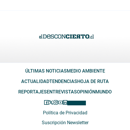
ÚLTIMAS NOTICIAS
MEDIO AMBIENTE
ACTUALIDAD
TENDENCIAS
HOJA DE RUTA
REPORTAJES
ENTREVISTAS
OPINIÓN
MUNDO
Política de Privacidad
Suscripción Newsletter