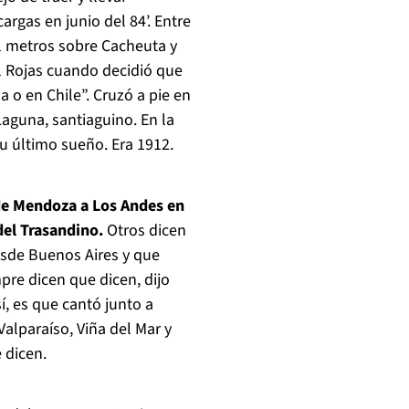
argas en junio del 84’. Entre
il metros sobre Cacheuta y
l Rojas cuando decidió que
 o en Chile”. Cruzó a pie en
Laguna, santiaguino. En la
u último sueño. Era 1912.
 de Mendoza a Los Andes en
del Trasandino.
Otros dicen
esde Buenos Aires y que
pre dicen que dicen, dijo
í, es que cantó junto a
alparaíso, Viña del Mar y
 dicen.