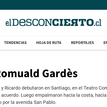
TENDENCIAS
HOJA DE RUTA
REPORTAJES
E
 Romuald Gardès
y Ricardo debutaron en Santiago, en el Teatro Co
e acuerdo. Luego empalmaron hacia la costa, hacia
o por la avenida San Pablo.