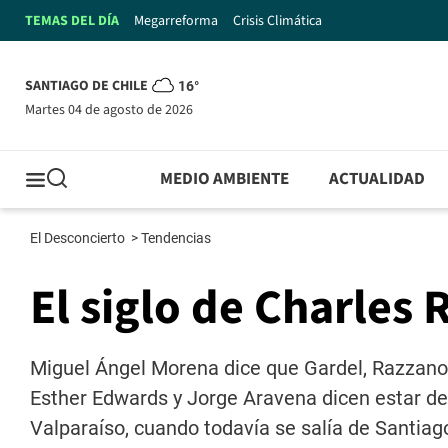
TEMAS DEL DÍA
Megarreforma
Crisis Climática
SANTIAGO DE CHILE
16°
martes 04 de agosto de 2026
MEDIO AMBIENTE
ACTUALIDAD
El Desconcierto
>
Tendencias
El siglo de Charles
Miguel Ángel Morena dice que Gardel, Razzano 
Esther Edwards y Jorge Aravena dicen estar d
Valparaíso, cuando todavía se salía de Santiag