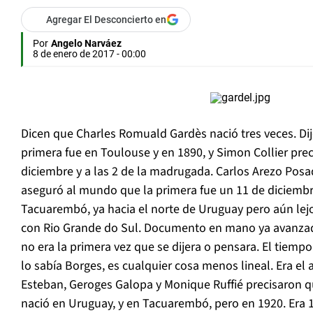
Agregar El Desconcierto en
Por
Angelo Narváez
8 de enero de 2017 - 00:00
Dicen que Charles Romuald Gardès nació tres veces. Di
primera fue en Toulouse y en 1890, y Simon Collier pre
diciembre y a las 2 de la madrugada. Carlos Arezo Posad
aseguró al mundo que la primera fue un 11 de diciembr
Tacuarembó, ya hacia el norte de Uruguay pero aún lejos
con Rio Grande do Sul. Documento en mano ya avanzado
no era la primera vez que se dijera o pensara. El tiempo
lo sabía Borges, es cualquier cosa menos lineal. Era el
Esteban, Geroges Galopa y Monique Ruffié precisaron 
nació en Uruguay, y en Tacuarembó, pero en 1920. Era 