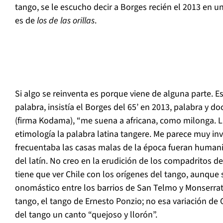
tango, se le escucho decir a Borges recién el 2013 en un
es de
los de las orillas
.
Si algo se reinventa es porque viene de alguna parte. 
palabra, insistía el Borges del 65’ en 2013, palabra y d
(firma Kodama), “me suena a africana, como milonga.
etimología la palabra latina tangere. Me parece muy in
frecuentaba las casas malas de la época fueran human
del latín. No creo en la erudición de los compadritos de l
tiene que ver Chile con los orígenes del tango, aunque
onomástico entre los barrios de San Telmo y Monserrat. 
tango, el tango de Ernesto Ponzio; no esa variación de
del tango un canto “quejoso y llorón”.