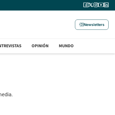
Newsletters
NTREVISTAS
OPINIÓN
MUNDO
media.