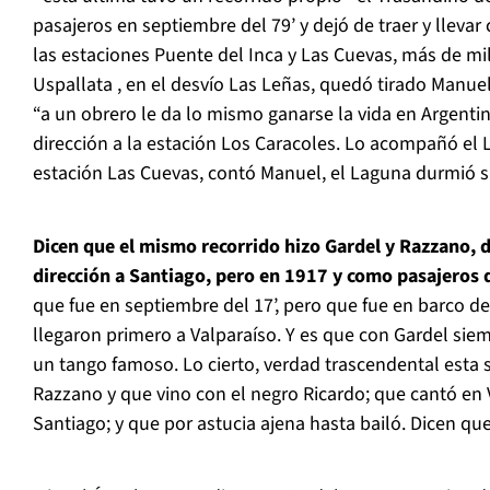
pasajeros en septiembre del 79’ y dejó de traer y llevar c
las estaciones Puente del Inca y Las Cuevas, más de m
Uspallata , en el desvío Las Leñas, quedó tirado Manue
“a un obrero le da lo mismo ganarse la vida en Argentina
dirección a la estación Los Caracoles. Lo acompañó el 
estación Las Cuevas, contó Manuel, el Laguna durmió s
Dicen que el mismo recorrido hizo Gardel y Razzano,
dirección a Santiago, pero en 1917 y como pasajeros 
que fue en septiembre del 17’, pero que fue en barco d
llegaron primero a Valparaíso. Y es que con Gardel siem
un tango famoso. Lo cierto, verdad trascendental esta s
Razzano y que vino con el negro Ricardo; que cantó en V
Santiago; y que por astucia ajena hasta bailó. Dicen que