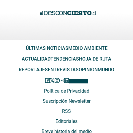
ÚLTIMAS NOTICIAS
MEDIO AMBIENTE
ACTUALIDAD
TENDENCIAS
HOJA DE RUTA
REPORTAJES
ENTREVISTAS
OPINIÓN
MUNDO
Política de Privacidad
Suscripción Newsletter
RSS
Editoriales
Breve historia del medio