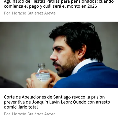
Aguinaldo de Fiestas Patrias para pensionados: cuándo
comienza el pago y cuál será el monto en 2026
Por
Horacio Gutiérrez Areyte
Corte de Apelaciones de Santiago revocó la prisión
preventiva de Joaquín Lavín León: Quedó con arresto
domiciliario total
Por
Horacio Gutiérrez Areyte