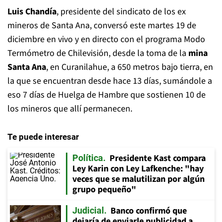
Luis Chandía
, presidente del sindicato de los ex
mineros de Santa Ana, conversó este martes 19 de
diciembre en vivo y en directo con el programa Modo
Termómetro de Chilevisión, desde la toma de la
mina
Santa Ana
, en Curanilahue, a 650 metros bajo tierra, en
la que se encuentran desde hace 13 días, sumándole a
eso 7 días de Huelga de Hambre que sostienen 10 de
los mineros que allí permanecen.
Te puede interesar
Presidente Kast compara
Política
Ley Karin con Ley Lafkenche: "hay
veces que se malutilizan por algún
grupo pequeño"
Banco confirmó que
Judicial
dejaría de enviarle publicidad a