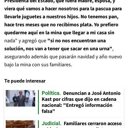
Presidenta del Estado, que fuera madre, esposa, y
viera qué vamos a hacer nosotros para la pascua para
llevarle juguetes a nuestros hijos. No tenemos pan,
hace tres meses que no recibimos plata. Yo prefiero
quedarme aquí en la mina que llegar a mi casa sin
nada" y agregó que
"si no nos encuentran una
solución, nos van a tener que sacar en una urna"
,
asegurando además que pasarán navidad y año nuevo
bajo la mina con sus familiares.
Te puede interesar
Denuncian a José Antonio
Política
Kast por cifras que dijo en cadena
nacional: "Entregó información
falsa"
Familiares cerraron acceso
Judicial