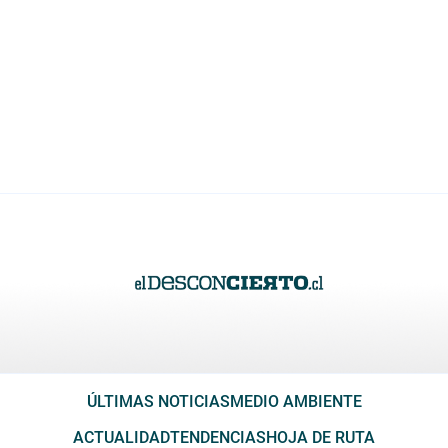
ÚLTIMAS NOTICIAS
MEDIO AMBIENTE
ACTUALIDAD
TENDENCIAS
HOJA DE RUTA