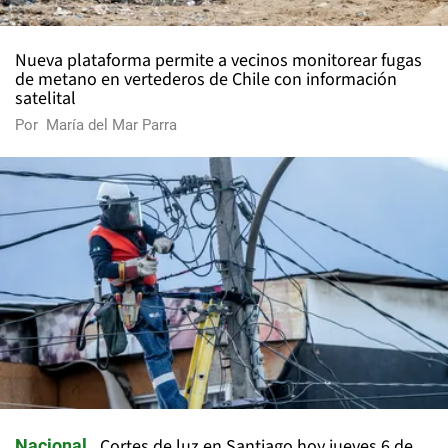
Nueva plataforma permite a vecinos monitorear fugas
de metano en vertederos de Chile con información
satelital
Por
María del Mar Parra
Cortes de luz en Santiago hoy jueves 6 de
Nacional