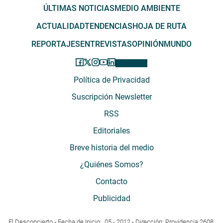
ÚLTIMAS NOTICIAS
MEDIO AMBIENTE
ACTUALIDAD
TENDENCIAS
HOJA DE RUTA
REPORTAJES
ENTREVISTAS
OPINIÓN
MUNDO
Política de Privacidad
Suscripción Newsletter
RSS
Editoriales
Breve historia del medio
¿Quiénes Somos?
Contacto
Publicidad
El Desconcierto - Fecha de Inicio: 05 - 2012 - Dirección: Providencia 2608,