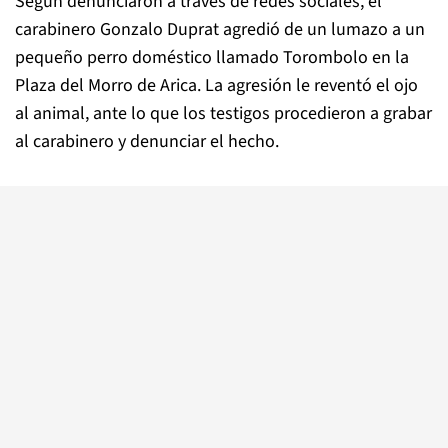
Según denunciaron a través de redes sociales, el
carabinero Gonzalo Duprat agredió de un lumazo a un
pequeño perro doméstico llamado Torombolo en la
Plaza del Morro de Arica. La agresión le reventó el ojo
al animal, ante lo que los testigos procedieron a grabar
al carabinero y denunciar el hecho.