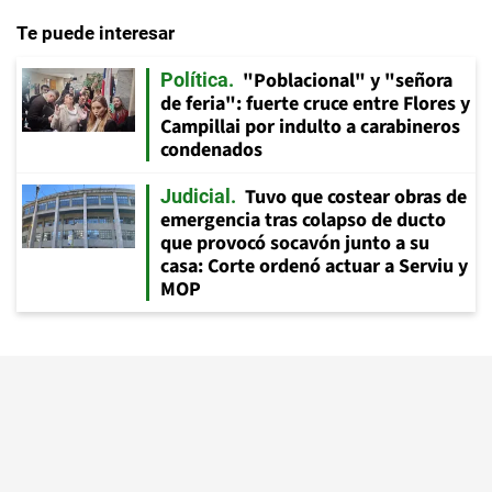
Te puede interesar
"Poblacional" y "señora
Política
de feria": fuerte cruce entre Flores y
Campillai por indulto a carabineros
condenados
Tuvo que costear obras de
Judicial
emergencia tras colapso de ducto
que provocó socavón junto a su
casa: Corte ordenó actuar a Serviu y
MOP