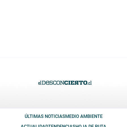
ÚLTIMAS NOTICIAS
MEDIO AMBIENTE
ACTUALIDAD
TENDENCIAS
HOJA DE RUTA