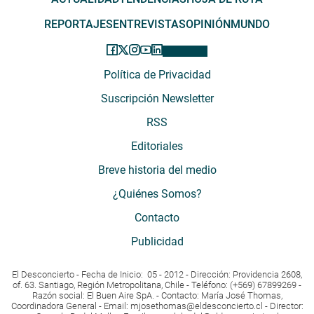
REPORTAJES
ENTREVISTAS
OPINIÓN
MUNDO
Política de Privacidad
Suscripción Newsletter
RSS
Editoriales
Breve historia del medio
¿Quiénes Somos?
Contacto
Publicidad
El Desconcierto - Fecha de Inicio: 05 - 2012 - Dirección: Providencia 2608,
of. 63. Santiago, Región Metropolitana, Chile - Teléfono: (+569) 67899269 -
Razón social: El Buen Aire SpA. - Contacto: María José Thomas,
Coordinadora General - Email:
mjosethomas@eldesconcierto.cl
- Director: